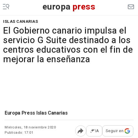
europa
press
ISLAS CANARIAS
El Gobierno canario impulsa el
servicio G Suite destinado a los
centros educativos con el fin de
mejorar la enseñanza
Europa Press Islas Canarias
Miércoles, 18 noviembre 2020
IA
Seguir en
Publicado: 17:01
Abrir opciones para comp