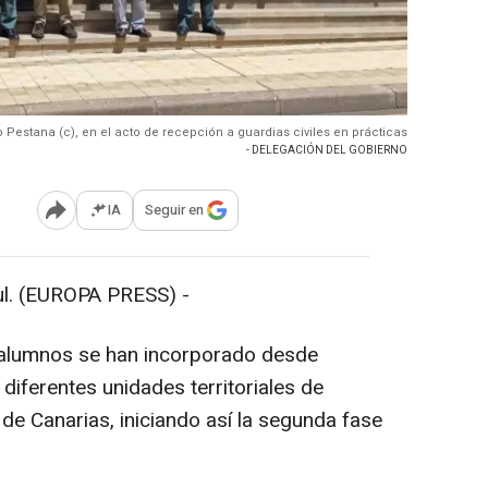
Pestana (c), en el acto de recepción a guardias civiles en prácticas
- DELEGACIÓN DEL GOBIERNO
IA
Seguir en
Abrir opciones para compartir
. (EUROPA PRESS) -
s alumnos se han incorporado desde
 diferentes unidades territoriales de
de Canarias, iniciando así la segunda fase