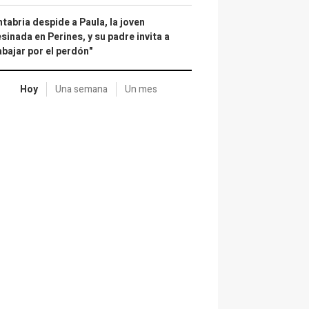
tabria despide a Paula, la joven
sinada en Perines, y su padre invita a
abajar por el perdón"
Hoy
Una semana
Un mes