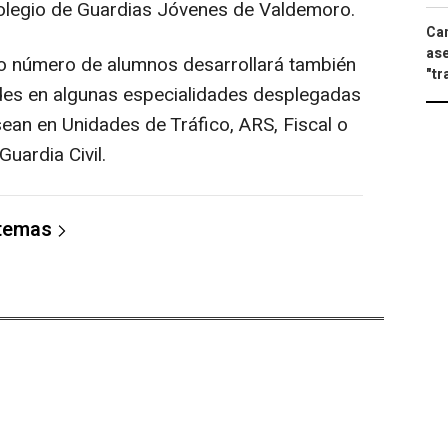
olegio de Guardias Jóvenes de Valdemoro.
Can
ase
do número de alumnos desarrollará también
"tr
ades en algunas especialidades desplegadas
an en Unidades de Tráfico, ARS, Fiscal o
uardia Civil.
 temas