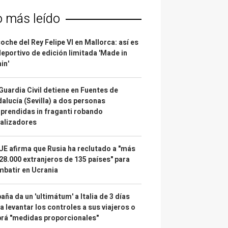
o más leído
coche del Rey Felipe VI en Mallorca: así es
deportivo de edición limitada 'Made in
in'
Guardia Civil detiene en Fuentes de
alucía (Sevilla) a dos personas
prendidas in fraganti robando
alizadores
UE afirma que Rusia ha reclutado a "más
28.000 extranjeros de 135 países" para
batir en Ucrania
aña da un 'ultimátum' a Italia de 3 días
a levantar los controles a sus viajeros o
rá "medidas proporcionales"