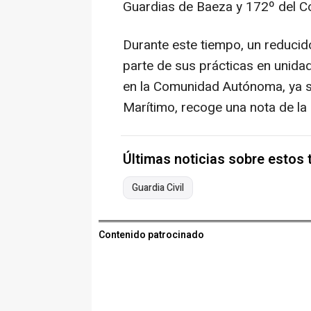
Guardias de Baeza y 172º del C
Durante este tiempo, un reduci
parte de sus prácticas en unid
en la Comunidad Autónoma, ya se
Marítimo, recoge una nota de la G
Últimas noticias sobre estos
Guardia Civil
Contenido patrocinado