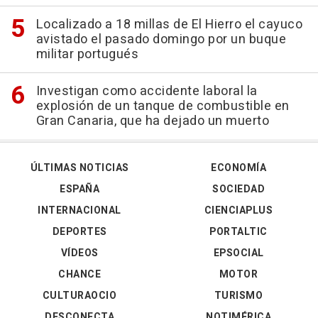
Localizado a 18 millas de El Hierro el cayuco
avistado el pasado domingo por un buque
militar portugués
Investigan como accidente laboral la
explosión de un tanque de combustible en
Gran Canaria, que ha dejado un muerto
ÚLTIMAS NOTICIAS
ECONOMÍA
ESPAÑA
SOCIEDAD
INTERNACIONAL
CIENCIAPLUS
DEPORTES
PORTALTIC
VÍDEOS
EPSOCIAL
CHANCE
MOTOR
CULTURAOCIO
TURISMO
DESCONECTA
NOTIMÉRICA