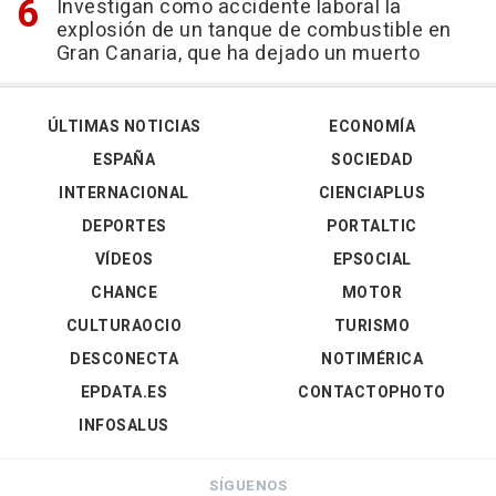
Investigan como accidente laboral la
explosión de un tanque de combustible en
Gran Canaria, que ha dejado un muerto
ÚLTIMAS NOTICIAS
ECONOMÍA
ESPAÑA
SOCIEDAD
INTERNACIONAL
CIENCIAPLUS
DEPORTES
PORTALTIC
VÍDEOS
EPSOCIAL
CHANCE
MOTOR
CULTURAOCIO
TURISMO
DESCONECTA
NOTIMÉRICA
EPDATA.ES
CONTACTOPHOTO
INFOSALUS
SÍGUENOS