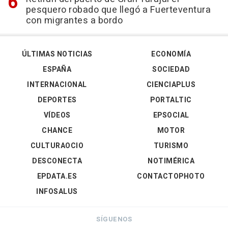
pesquero robado que llegó a Fuerteventura
con migrantes a bordo
ÚLTIMAS NOTICIAS
ECONOMÍA
ESPAÑA
SOCIEDAD
INTERNACIONAL
CIENCIAPLUS
DEPORTES
PORTALTIC
VÍDEOS
EPSOCIAL
CHANCE
MOTOR
CULTURAOCIO
TURISMO
DESCONECTA
NOTIMÉRICA
EPDATA.ES
CONTACTOPHOTO
INFOSALUS
SÍGUENOS