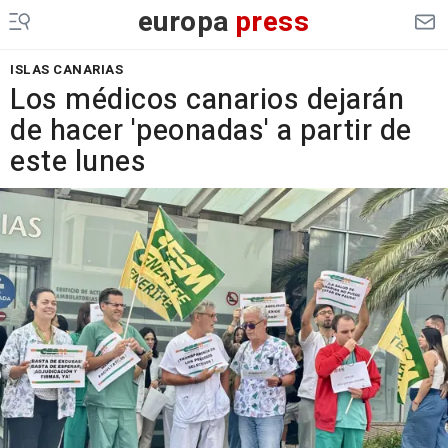
europa
press
ISLAS CANARIAS
Los médicos canarios dejarán
de hacer 'peonadas' a partir de
este lunes