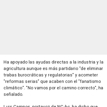
Ha apoyado las ayudas directas a la industria y la
agricultura aunque es más partidario "de eliminar
trabas burocráticas y regulatorias" y acometer
"reformas serias" que acaben con el "fanatismo
climático". "No vamos por el camino correcto", ha
señalado.
Luis Campos, portavoz de NC-bc, ha dicho que