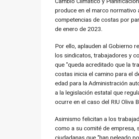
Cambio Climático y Planificación
produce en el marco normativo ac
competencias de costas por parte
de enero de 2023.
Por ello, aplauden al Gobierno r
los sindicatos, trabajadores y co
que "queda acreditado que la tr
costas inicia el camino para el
edad para la Administración aut
a la legislación estatal que regu
ocurre en el caso del RIU Oliva 
Asimismo felicitan a los trabajad
como a su comité de empresa, s
ciudadanas que "han peleado por 