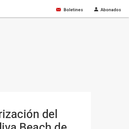
Boletines
Abonados
rización del
Oliva Beach de