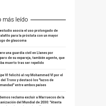
o más leído
estudio asocia el uso prolongado de
alafilo para la próstata con un mayor
esgo de glaucoma
re una guardia civil en Llanes por
paro de su expareja, también agente, que
ba muerto tras ser repelido
ipe VI felicitó al rey Mohammed VI por el
 del Trono y destacó los "lazos de
rmandad" entre ambos países
emos reclama excluir a Marruecos de la
anización del Mundial de 2030: "Atenta