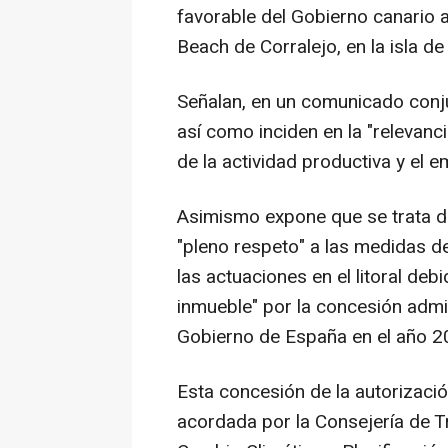
favorable del Gobierno canario a
Beach de Corralejo, en la isla de
Señalan, en un comunicado conjun
así como inciden en la "relevan
de la actividad productiva y el e
Asimismo expone que se trata d
"pleno respeto" a las medidas d
las actuaciones en el litoral deb
inmueble" por la concesión admin
Gobierno de España en el año 2
Esta concesión de la autorizació
acordada por la Consejería de T