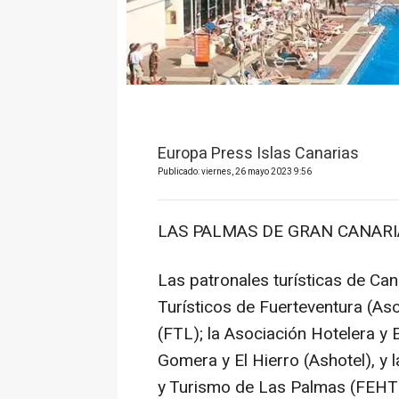
Europa Press Islas Canarias
Publicado: viernes, 26 mayo 2023 9:56
LAS PALMAS DE GRAN CANARIA
Las patronales turísticas de Ca
Turísticos de Fuerteventura (Aso
(FTL); la Asociación Hotelera y 
Gomera y El Hierro (Ashotel), y
y Turismo de Las Palmas (FEHT)-