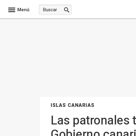
Menú
ISLAS CANARIAS
Las patronales t
Gobierno canari