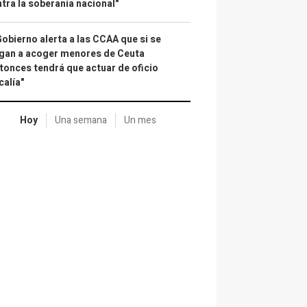
tra la soberanía nacional"
Gobierno alerta a las CCAA que si se
gan a acoger menores de Ceuta
tonces tendrá que actuar de oficio
calía"
Hoy
Una semana
Un mes