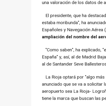
una valoración de los datos de a
El presidente, que ha destacado
estaba moribunda", ha anunciado
Españoles y Navegación Aérea 
ampliación del nombre del aero
"Como saben", ha explicado, "e
España" y, así, al de Madrid Baj
al de Santander Seve Ballesteros
La Rioja optará por "algo más p
anunciado que se va a solicitar 
aeropuerto sea La Rioja- Logroñ
tiene la marca que buscan las pe