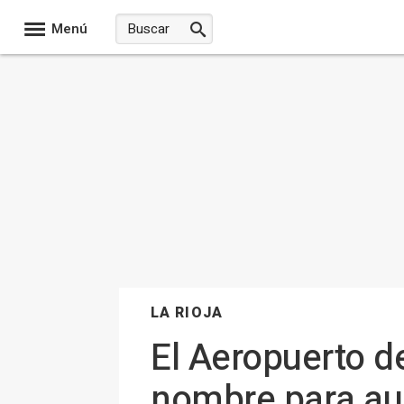
Menú
LA RIOJA
El Aeropuerto d
nombre para aum