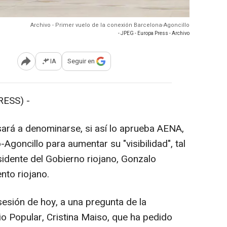
Archivo - Primer vuelo de la conexión Barcelona-Agoncillo
- JPEG - Europa Press - Archivo
IA
Seguir en
Abrir opciones para compartir
ESS) -
ará a denominarse, si así lo aprueba AENA,
goncillo para aumentar su "visibilidad", tal
idente del Gobierno riojano, Gonzalo
nto riojano.
esión de hoy, a una pregunta de la
o Popular, Cristina Maiso, que ha pedido