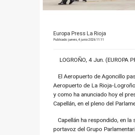
Europa Press La Rioja
Publicado: jueves, 4 junio 2026 11:11
LOGROÑO, 4 Jun. (EUROPA PR
El Aeropuerto de Agoncillo pas
Aeropuerto de La Rioja-Logroño-A
y como ha anunciado hoy el pres
Capellán, en el pleno del Parlame
Capellán ha respondido, en la s
portavoz del Grupo Parlamentari