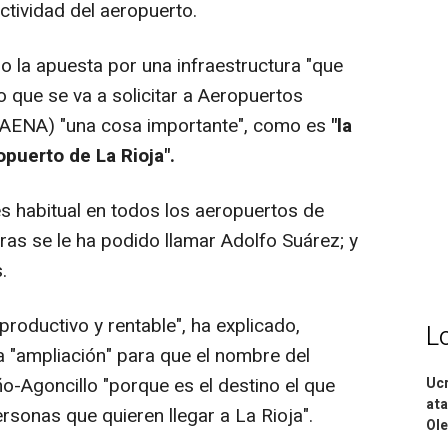
ctividad del aeropuerto.
 la apuesta por una infraestructura "que
 que se va a solicitar a Aeropuertos
(AENA) "una cosa importante", como es
"la
puerto de La Rioja".
s habitual en todos los aeropuertos de
aras se le ha podido llamar Adolfo Suárez; y
.
roductivo y rentable", ha explicado,
L
la "ampliación" para que el nombre del
o-Agoncillo "porque es el destino el que
Ucr
ata
rsonas que quieren llegar a La Rioja".
Ole