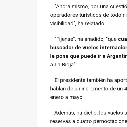
"Ahora mismo, por una cuestión
operadores turísticos de todo n
visibilidad", ha relatado.
"Fíjense", ha añadido, "que
cua
buscador de vuelos internacio
le pone que puede ir a Argenti
a La Rioja".
El presidente también ha aport
hablan de un incremento de un 4
enero a mayo.
Además, ha dicho, los vuelos a
reservas a cuatro pernoctacione