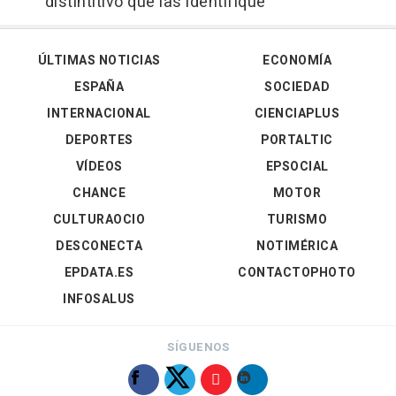
distintitivo que las identifique
ÚLTIMAS NOTICIAS
ECONOMÍA
ESPAÑA
SOCIEDAD
INTERNACIONAL
CIENCIAPLUS
DEPORTES
PORTALTIC
VÍDEOS
EPSOCIAL
CHANCE
MOTOR
CULTURAOCIO
TURISMO
DESCONECTA
NOTIMÉRICA
EPDATA.ES
CONTACTOPHOTO
INFOSALUS
SÍGUENOS