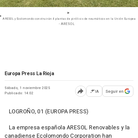
ARESOL y Ecolomondo construirán 4 plantas de pirólisis de neumáticos en la Unión Europea
- ARESOL
Europa Press La Rioja
Sábado, 1 noviembre 2025
IA
Seguir en
Publicado: 14:02
Abrir opciones para comp
LOGROÑO, 01 (EUROPA PRESS)
La empresa española ARESOL Renovables y la
canadiense Ecolomondo Corporation han