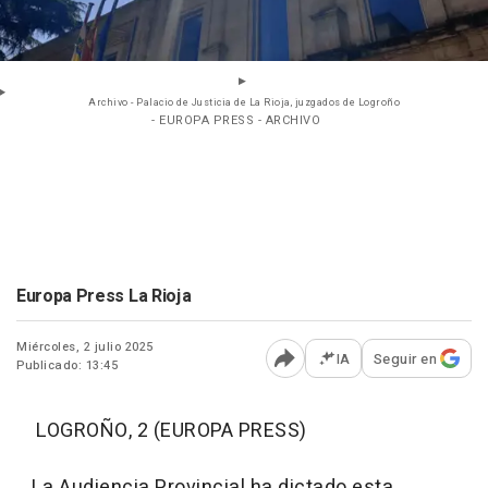
Archivo - Palacio de Justicia de La Rioja, juzgados de Logroño
- EUROPA PRESS - ARCHIVO
Europa Press La Rioja
Miércoles, 2 julio 2025
IA
Seguir en
Publicado: 13:45
Abrir opciones para comp
LOGROÑO, 2 (EUROPA PRESS)
La Audiencia Provincial ha dictado esta