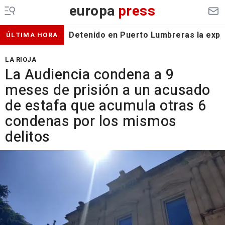
europa
press
Detenido en Puerto Lumbreras la expa
ÚLTIMA HORA
LA RIOJA
La Audiencia condena a 9
meses de prisión a un acusado
de estafa que acumula otras 6
condenas por los mismos
delitos