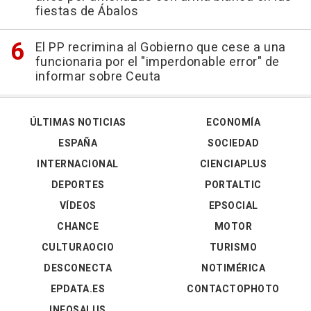
fiestas de Ábalos
El PP recrimina al Gobierno que cese a una
funcionaria por el "imperdonable error" de
informar sobre Ceuta
ÚLTIMAS NOTICIAS
ECONOMÍA
ESPAÑA
SOCIEDAD
INTERNACIONAL
CIENCIAPLUS
DEPORTES
PORTALTIC
VÍDEOS
EPSOCIAL
CHANCE
MOTOR
CULTURAOCIO
TURISMO
DESCONECTA
NOTIMÉRICA
EPDATA.ES
CONTACTOPHOTO
INFOSALUS