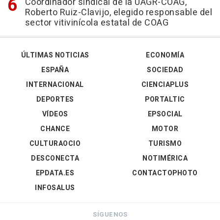
Coordinador sindical de la UAGR-COAG,
Roberto Ruiz-Clavijo, elegido responsable del
sector vitivinícola estatal de COAG
ÚLTIMAS NOTICIAS
ECONOMÍA
ESPAÑA
SOCIEDAD
INTERNACIONAL
CIENCIAPLUS
DEPORTES
PORTALTIC
VÍDEOS
EPSOCIAL
CHANCE
MOTOR
CULTURAOCIO
TURISMO
DESCONECTA
NOTIMÉRICA
EPDATA.ES
CONTACTOPHOTO
INFOSALUS
SÍGUENOS