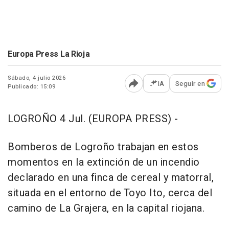
Europa Press La Rioja
Sábado, 4 julio 2026
IA
Seguir en
Publicado: 15:09
Abrir opciones para comp
LOGROÑO 4 Jul. (EUROPA PRESS) -
Bomberos de Logroño trabajan en estos
momentos en la extinción de un incendio
declarado en una finca de cereal y matorral,
situada en el entorno de Toyo Ito, cerca del
camino de La Grajera, en la capital riojana.