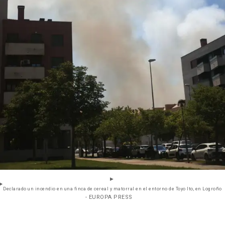
Declarado un incendio en una finca de cereal y matorral en el entorno de Toyo Ito, en Logroño
- EUROPA PRESS