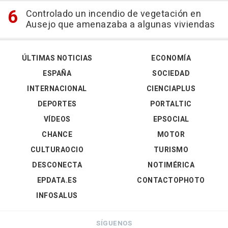
Controlado un incendio de vegetación en
Ausejo que amenazaba a algunas viviendas
ÚLTIMAS NOTICIAS
ECONOMÍA
ESPAÑA
SOCIEDAD
INTERNACIONAL
CIENCIAPLUS
DEPORTES
PORTALTIC
VÍDEOS
EPSOCIAL
CHANCE
MOTOR
CULTURAOCIO
TURISMO
DESCONECTA
NOTIMÉRICA
EPDATA.ES
CONTACTOPHOTO
INFOSALUS
SÍGUENOS