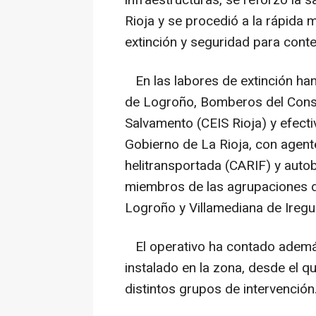
Rioja y se procedió a la rápida
extinción y seguridad para cont
En las labores de extinción ha
de Logroño, Bomberos del Conso
Salvamento (CEIS Rioja) y efecti
Gobierno de La Rioja, con agente
helitransportada (CARIF) y aut
miembros de las agrupaciones de
Logroño y Villamediana de Iregu
El operativo ha contado adem
instalado en la zona, desde el q
distintos grupos de intervención