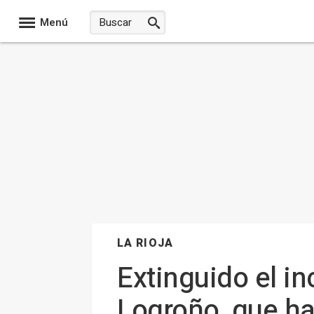
Menú
LA RIOJA
Extinguido el in
Logroño, que h