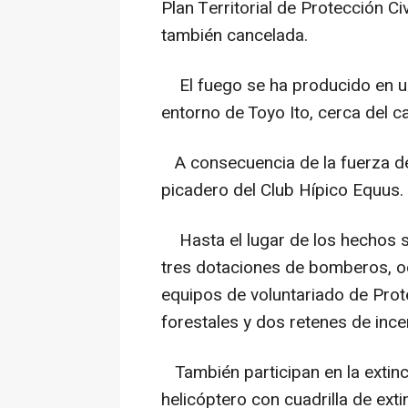
Plan Territorial de Protección C
también cancelada.
El fuego se ha producido en una
entorno de Toyo Ito, cerca del ca
A consecuencia de la fuerza del
picadero del Club Hípico Equus.
Hasta el lugar de los hechos se
tres dotaciones de bomberos, och
equipos de voluntariado de Pro
forestales y dos retenes de ince
También participan en la extinc
helicóptero con cuadrilla de ext