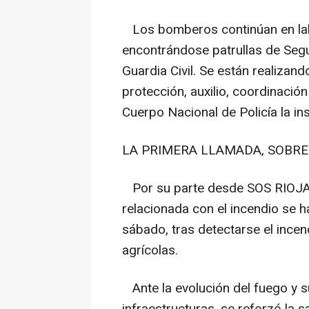
Los bomberos continúan en labo
encontrándose patrullas de Segu
Guardia Civil. Se están realizan
protección, auxilio, coordinación
Cuerpo Nacional de Policía la ins
LA PRIMERA LLAMADA, SOBRE
Por su parte desde SOS RIOJA 
relacionada con el incendio se h
sábado, tras detectarse el ince
agrícolas.
Ante la evolución del fuego y s
infraestructuras, se reforzó la