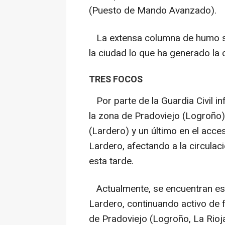
(Puesto de Mando Avanzado).
La extensa columna de humo se
la ciudad lo que ha generado la 
TRES FOCOS
Por parte de la Guardia Civil i
la zona de Pradoviejo (Logroño),
(Lardero) y un último en el acce
Lardero, afectando a la circulac
esta tarde.
Actualmente, se encuentran est
Lardero, continuando activo de f
de Pradoviejo (Logroño, La Rioj