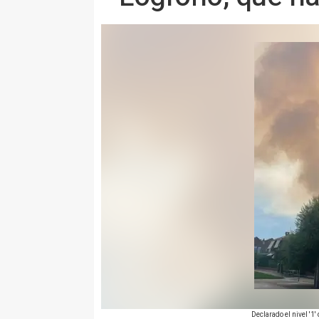
Declarado el nivel '1