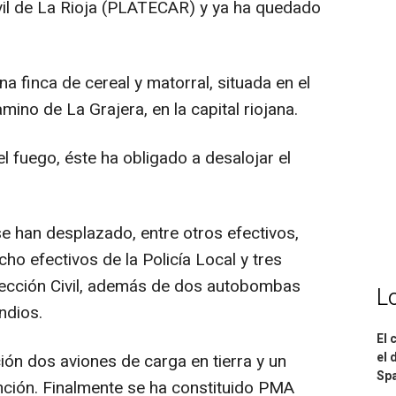
ivil de La Rioja (PLATECAR) y ya ha quedado
 finca de cereal y matorral, situada en el
mino de La Grajera, en la capital riojana.
 fuego, éste ha obligado a desalojar el
 han desplazado, entre otros efectivos,
o efectivos de la Policía Local y tres
tección Civil, además de dos autobombas
L
ndios.
El 
el 
ión dos aviones de carga en tierra y un
Spa
inción. Finalmente se ha constituido PMA