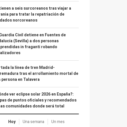
ienen a seis surcoreanos tras viajar a
ania para tratar la repatriación de
ldados norcoreanos
Guardia Civil detiene en Fuentes de
alucía (Sevilla) a dos personas
prendidas in fraganti robando
alizadores
tada la línea de tren Madrid-
remadura tras el arrollamiento mortal de
 persona en Talavera
nde ver eclipse solar 2026 en España?:
as de puntos oficiales y recomendados
las comunidades donde será total
Hoy
Una semana
Un mes