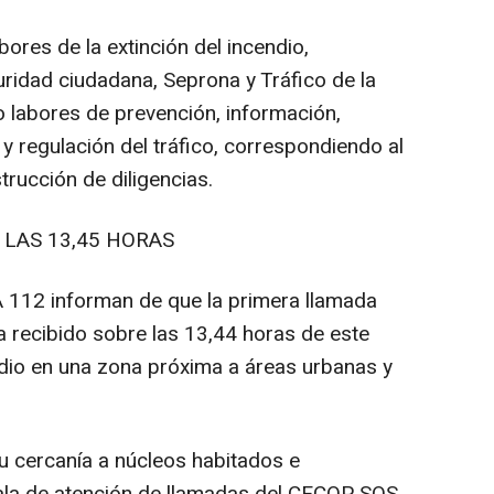
res de la extinción del incendio,
ridad ciudadana, Seprona y Tráfico de la
do labores de prevención, información,
 y regulación del tráfico, correspondiendo al
trucción de diligencias.
 LAS 13,45 HORAS
112 informan de que la primera llamada
a recibido sobre las 13,44 horas de este
ndio en una zona próxima a áreas urbanas y
u cercanía a núcleos habitados e
 sala de atención de llamadas del CECOP SOS