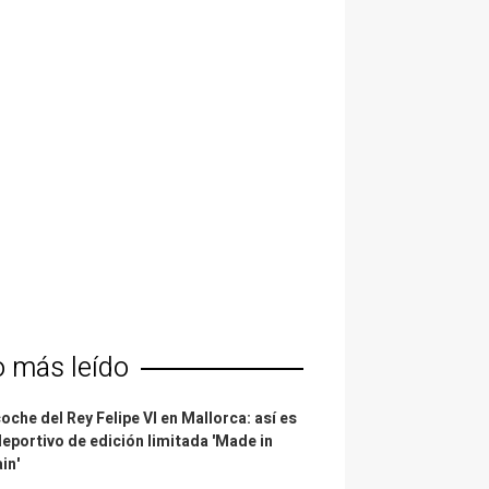
o más leído
coche del Rey Felipe VI en Mallorca: así es
deportivo de edición limitada 'Made in
in'