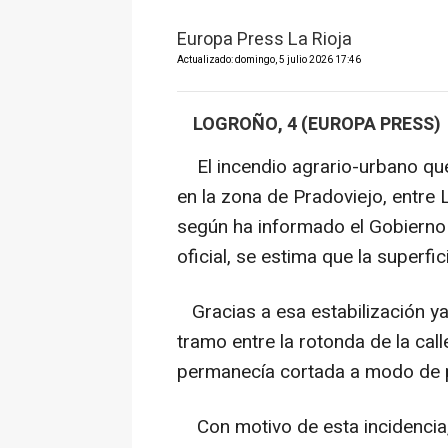
Europa Press La Rioja
Actualizado: domingo, 5 julio 2026 17:46
LOGROÑO, 4 (EUROPA PRESS)
El incendio agrario-urbano que
en la zona de Pradoviejo, entre 
según ha informado el Gobierno 
oficial, se estima que la superf
Gracias a esa estabilización ya s
tramo entre la rotonda de la call
permanecía cortada a modo de 
Con motivo de esta incidencia, L