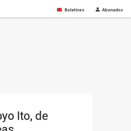
Boletines
Abonados
yo Ito, de
eas