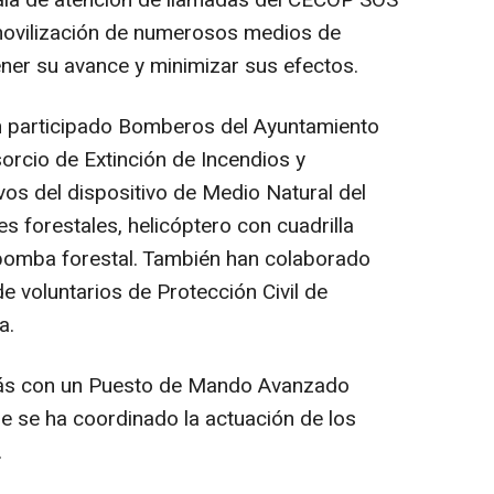
 movilización de numerosos medios de
ener su avance y minimizar sus efectos.
n participado Bomberos del Ayuntamiento
rcio de Extinción de Incendios y
vos del dispositivo de Medio Natural del
s forestales, helicóptero con cuadrilla
obomba forestal. También han colaborado
 voluntarios de Protección Civil de
a.
ás con un Puesto de Mando Avanzado
ue se ha coordinado la actuación de los
.