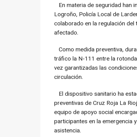
En materia de seguridad han int
Logroño, Policía Local de Lardero
colaborado en la regulación del t
afectado.
Como medida preventiva, duran
tráfico la N-111 entre la rotonda
vez garantizadas las condiciones 
circulación.
El dispositivo sanitario ha est
preventivas de Cruz Roja La Rio
equipo de apoyo social encargad
participantes en la emergencia y
asistencia.