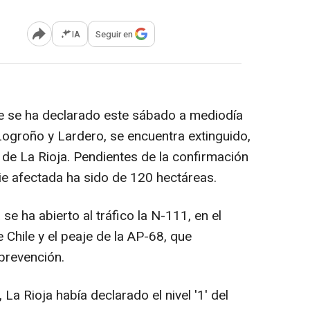
IA
Seguir en
Abrir opciones para compartir
 se ha declarado este sábado a mediodía
Logroño y Lardero, se encuentra extinguido,
de La Rioja. Pendientes de la confirmación
icie afectada ha sido de 120 hectáreas.
e ha abierto al tráfico la N-111, en el
e Chile y el peaje de la AP-68, que
prevención.
a Rioja había declarado el nivel '1' del