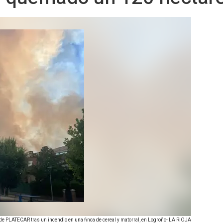
' de PLATECAR tras un incendio en una finca de cereal y matorral, en Logroño- LA RIOJA