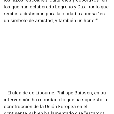
los lazos "escolares, culturales y deportivos" en
los que han colaborado Logroño y Dax, por lo que
recibir la distinción para la ciudad francesa "es
un símbolo de amistad, y también un honor".
El alcalde de Libourne, Philippe Buisson, en su
intervención ha recordado lo que ha supuesto la
construcción de la Unión Europea en el
continente, si bien ha lamentado que "estamos