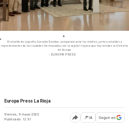
El alcalde de Logroño, Conrado Escobar, comparece ante los medios, junto a alcaldes y
representantes de las ciudades hermanadas con la capital riojana que hoy reciben la Esttrella
de Europa
- EUROPA PRESS
Europa Press La Rioja
Viernes, 9 mayo 2025
IA
Seguir en
Publicado: 12:51
Abrir opciones para comp