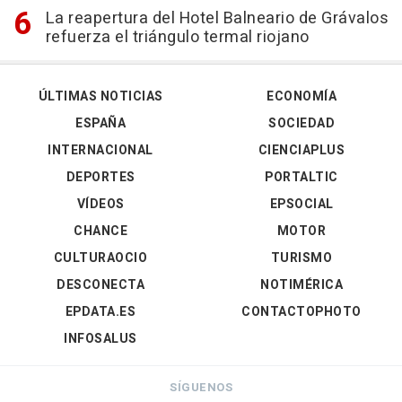
La reapertura del Hotel Balneario de Grávalos
refuerza el triángulo termal riojano
ÚLTIMAS NOTICIAS
ECONOMÍA
ESPAÑA
SOCIEDAD
INTERNACIONAL
CIENCIAPLUS
DEPORTES
PORTALTIC
VÍDEOS
EPSOCIAL
CHANCE
MOTOR
CULTURAOCIO
TURISMO
DESCONECTA
NOTIMÉRICA
EPDATA.ES
CONTACTOPHOTO
INFOSALUS
SÍGUENOS