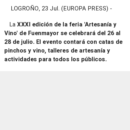
LOGROÑO, 23 Jul. (EUROPA PRESS) -
La
XXXI edición de la feria 'Artesanía y
Vino' de Fuenmayor se celebrará del 26 al
28 de julio. El evento contará con catas de
pinchos y vino, talleres de artesanía y
actividades para todos los públicos.