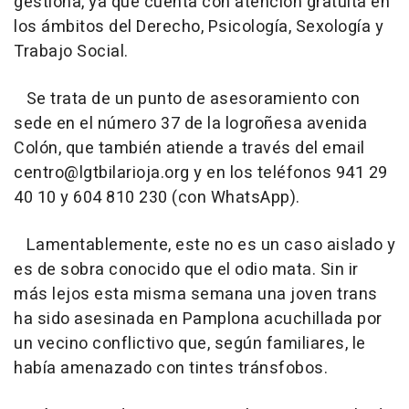
gestiona, ya que cuenta con atención gratuita en
los ámbitos del Derecho, Psicología, Sexología y
Trabajo Social.
Se trata de un punto de asesoramiento con
sede en el número 37 de la logroñesa avenida
Colón, que también atiende a través del email
centro@lgtbilarioja.org y en los teléfonos 941 29
40 10 y 604 810 230 (con WhatsApp).
Lamentablemente, este no es un caso aislado y
es de sobra conocido que el odio mata. Sin ir
más lejos esta misma semana una joven trans
ha sido asesinada en Pamplona acuchillada por
un vecino conflictivo que, según familiares, le
había amenazado con tintes tránsfobos.