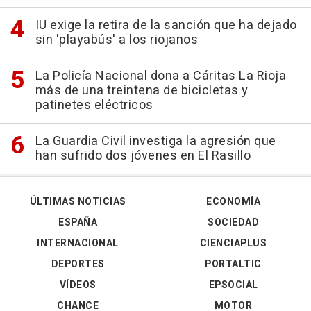
IU exige la retira de la sanción que ha dejado
sin 'playabús' a los riojanos
La Policía Nacional dona a Cáritas La Rioja
más de una treintena de bicicletas y
patinetes eléctricos
La Guardia Civil investiga la agresión que
han sufrido dos jóvenes en El Rasillo
ÚLTIMAS NOTICIAS
ECONOMÍA
ESPAÑA
SOCIEDAD
INTERNACIONAL
CIENCIAPLUS
DEPORTES
PORTALTIC
VÍDEOS
EPSOCIAL
CHANCE
MOTOR