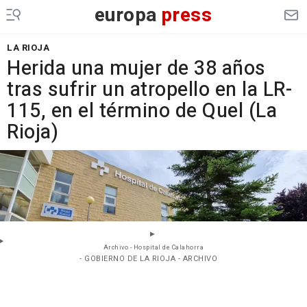
europa
press
LA RIOJA
Herida una mujer de 38 años
tras sufrir un atropello en la LR-
115, en el término de Quel (La
Rioja)
Archivo - Hospital de Calahorra
- GOBIERNO DE LA RIOJA - ARCHIVO