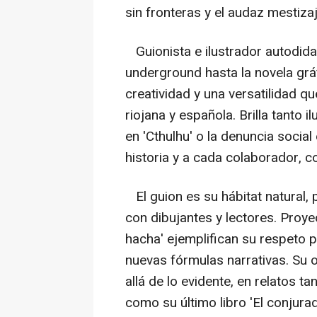
sin fronteras y el audaz mestiza
Guionista e ilustrador autodidac
underground hasta la novela grá
creatividad y una versatilidad q
riojana y española. Brilla tanto 
en 'Cthulhu' o la denuncia socia
historia y a cada colaborador, co
El guion es su hábitat natural, 
con dibujantes y lectores. Proye
hacha' ejemplifican su respeto p
nuevas fórmulas narrativas. Su o
allá de lo evidente, en relatos 
como su último libro 'El conjura