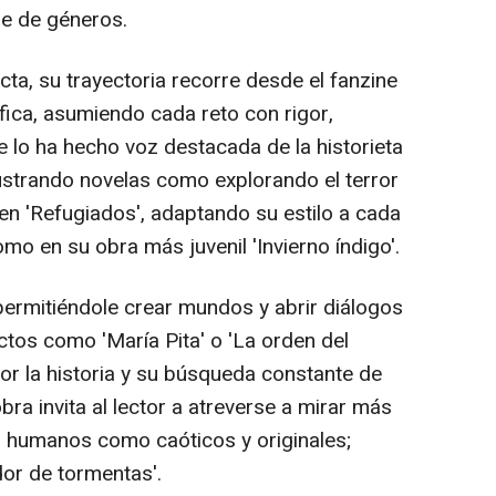
je de géneros.
ta, su trayectoria recorre desde el fanzine
fica, asumiendo cada reto con rigor,
ue lo ha hecho voz destacada de la historieta
ilustrando novelas como explorando el terror
l en 'Refugiados', adaptando su estilo a cada
mo en su obra más juvenil 'Invierno índigo'.
permitiéndole crear mundos y abrir diálogos
ctos como 'María Pita' o 'La orden del
or la historia y su búsqueda constante de
bra invita al lector a atreverse a mirar más
tan humanos como caóticos y originales;
dor de tormentas'.