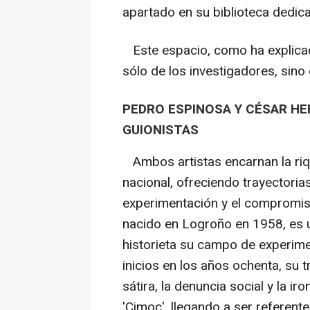
apartado en su biblioteca dedic
Este espacio, como ha explicado
sólo de los investigadores, sino
PEDRO ESPINOSA Y CÉSAR HE
GUIONISTAS
Ambos artistas encarnan la riqu
nacional, ofreciendo trayectorias
experimentación y el compromiso
nacido en Logroño en 1958, es un
historieta su campo de experim
inicios en los años ochenta, su 
sátira, la denuncia social y la ir
'Cimoc', llegando a ser referent