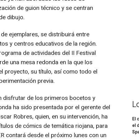
zación de guion técnico y se centran
de dibujo.
de ejemplares, se distribuirá entre
tos y centros educativos de la región.
ograma de actividades del II Festival
arde una mesa redonda en la que los
 proyecto, su título, así como todo el
erimentación previa.
disfrutar de los primeros bocetos y
L
nda ha sido presentada por el gerente del
Óscar Robres, quien, en su intervención, ha
El 
tulos de cómics de temática riojana, para
el 
Spa
IER contará desde el próximo lunes con un