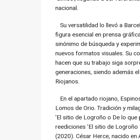
nacional.
Su versatilidad lo llevó a Barc
figura esencial en prensa gráfic
sinónimo de búsqueda y experime
nuevos formatos visuales. Su c
hacen que su trabajo siga sorp
generaciones, siendo además el 
Riojanos.
En el apartado riojano, Espinos
Lomos de Orio. Tradición y milag
'El sitio de Logroño o De lo que
reediciones 'El sitio de Logroño
(2020). César Herce, nacido en 