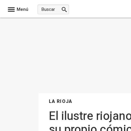
Menú
LA RIOJA
El ilustre rioj
su propio cómic: