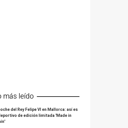
o más leído
coche del Rey Felipe VI en Mallorca: así es
deportivo de edición limitada 'Made in
in'