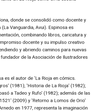
elona, donde se consolidó como docente y
a (La Vanguardia, Avui). Espinosa es
ntación, combinando libros, caricatura y
ompromiso docente y su impulso creativo
rendiendo y abriendo caminos para nuevas
fundador de la Asociación de Ilustradores
a es el autor de 'La Rioja en cómics.
ros' (1981); 'Historia de La Rioja' (1982);
 pasó a Tadeo y Rufo' (1982); además de las
 1521' (2009) y 'Retorno a Lomos de Orio'
Arnedo en 1977, representa la imaginación