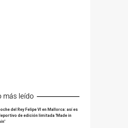
o más leído
coche del Rey Felipe VI en Mallorca: así es
deportivo de edición limitada 'Made in
in'