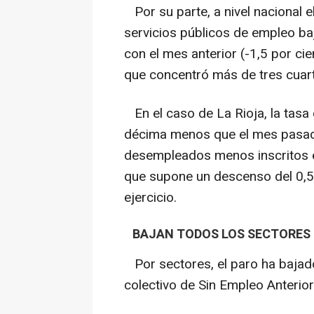
Por su parte, a nivel nacional el
servicios públicos de empleo b
con el mes anterior (-1,5 por cie
que concentró más de tres cuar
En el caso de La Rioja, la tasa 
décima menos que el mes pasado.
desempleados menos inscritos e
que supone un descenso del 0,5
ejercicio.
BAJAN TODOS LOS SECTORES M
Por sectores, el paro ha bajado
colectivo de Sin Empleo Anterio