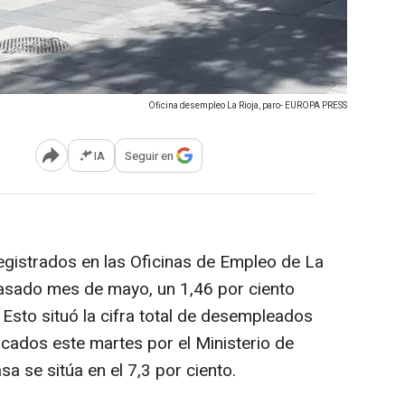
Oficina desempleo La Rioja, paro- EUROPA PRESS
IA
Seguir en
Abrir opciones para compartir
istrados en las Oficinas de Empleo de La
pasado mes de mayo, un 1,46 por ciento
Esto situó la cifra total de desempleados
icados este martes por el Ministerio de
a se sitúa en el 7,3 por ciento.