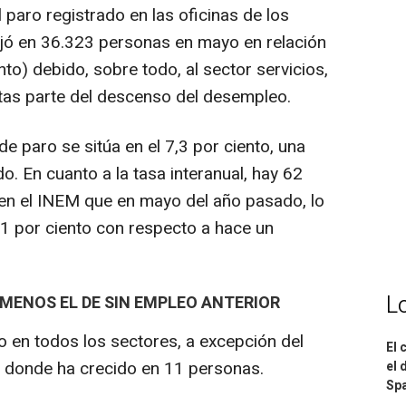
 paro registrado en las oficinas de los
ajó en 36.323 personas en mayo en relación
nto) debido, sobre todo, al sector servicios,
tas parte del descenso del desempleo.
de paro se sitúa en el 7,3 por ciento, una
 En cuanto a la tasa interanual, hay 62
n el INEM que en mayo del año pasado, lo
1 por ciento con respecto a hace un
L
ENOS EL DE SIN EMPLEO ANTERIOR
 en todos los sectores, a excepción del
El 
r donde ha crecido en 11 personas.
el 
Spa