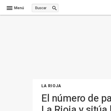
Menú
LA RIOJA
El número de p
La Rioja y sitúa 