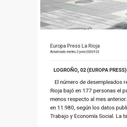
Europa Press La Rioja
Actualizado: martes, 2 junio 2026 9:22
LOGROÑO, 02 (EUROPA PRESS)
El número de desempleados reg
Rioja bajó en 177 personas el 
menos respecto al mes anterior. 
en 11.980, según los datos publ
Trabajo y Economía Social. La tas