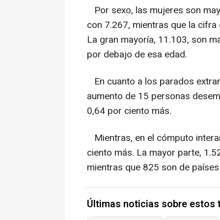
Por sexo, las mujeres son mayor
con 7.267, mientras que la cifr
La gran mayoría, 11.103, son m
por debajo de esa edad.
En cuanto a los parados extranj
aumento de 15 personas desempl
0,64 por ciento más.
Mientras, en el cómputo interan
ciento más. La mayor parte, 1.5
mientras que 825 son de países 
Últimas noticias sobre estos