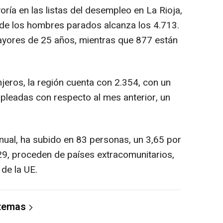
ía en las listas del desempleo en La Rioja,
a de los hombres parados alcanza los 4.713.
ayores de 25 años, mientras que 877 están
eros, la región cuenta con 2.354, con un
eadas con respecto al mes anterior, un
ual, ha subido en 83 personas, un 3,65 por
29, proceden de países extracomunitarios,
de la UE.
 temas