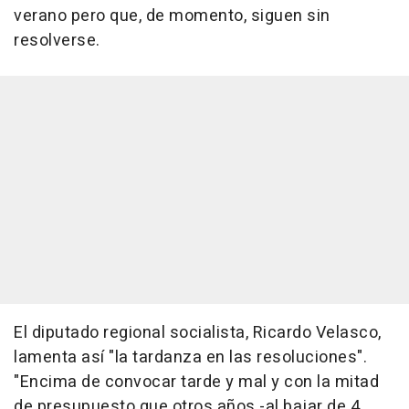
verano pero que, de momento, siguen sin
resolverse.
El diputado regional socialista, Ricardo Velasco,
lamenta así "la tardanza en las resoluciones".
"Encima de convocar tarde y mal y con la mitad
de presupuesto que otros años -al bajar de 4