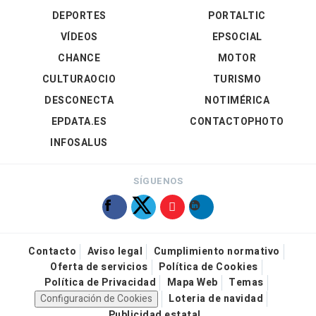
DEPORTES
PORTALTIC
VÍDEOS
EPSOCIAL
CHANCE
MOTOR
CULTURAOCIO
TURISMO
DESCONECTA
NOTIMÉRICA
EPDATA.ES
CONTACTOPHOTO
INFOSALUS
SÍGUENOS
Contacto
Aviso legal
Cumplimiento normativo
Oferta de servicios
Política de Cookies
Política de Privacidad
Mapa Web
Temas
Configuración de Cookies
Loteria de navidad
Publicidad estatal