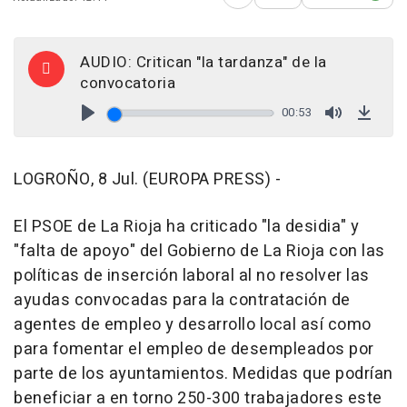
Abrir opciones para comp
AUDIO: Critican "la tardanza" de la
convocatoria
00:53
Play
Mute
Down
LOGROÑO, 8 Jul. (EUROPA PRESS) -
El PSOE de La Rioja ha criticado "la desidia" y
"falta de apoyo" del Gobierno de La Rioja con las
políticas de inserción laboral al no resolver las
ayudas convocadas para la contratación de
agentes de empleo y desarrollo local así como
para fomentar el empleo de desempleados por
parte de los ayuntamientos. Medidas que podrían
beneficiar a en torno 250-300 trabajadores este