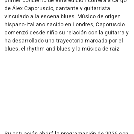
primer concierto de esta edición correrá a cargo
de Álex Caporuscio, cantante y guitarrista
vinculado a la escena blues. Músico de origen
hispano-italiano nacido en Londres, Caporuscio
comenzó desde niño su relación con la guitarra y
ha desarrollado una trayectoria marcada por el
blues, el rhythm and blues y la música de raíz.
Su actuación abrirá la programación de 2026 con