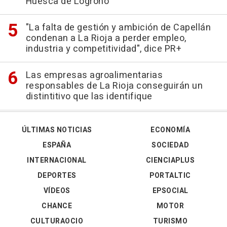
Huesca de Logroño
"La falta de gestión y ambición de Capellán
condenan a La Rioja a perder empleo,
industria y competitividad", dice PR+
Las empresas agroalimentarias
responsables de La Rioja conseguirán un
distintitivo que las identifique
ÚLTIMAS NOTICIAS
ECONOMÍA
ESPAÑA
SOCIEDAD
INTERNACIONAL
CIENCIAPLUS
DEPORTES
PORTALTIC
VÍDEOS
EPSOCIAL
CHANCE
MOTOR
CULTURAOCIO
TURISMO