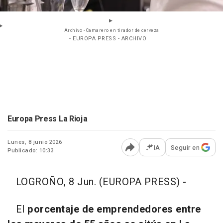
Archivo - Camarero en tirador de cerveza
- EUROPA PRESS - ARCHIVO
Europa Press La Rioja
Lunes, 8 junio 2026
IA
Seguir en
Publicado: 10:33
Abrir opciones para comp
LOGROÑO, 8 Jun. (EUROPA PRESS) -
El
porcentaje de emprendedores entre