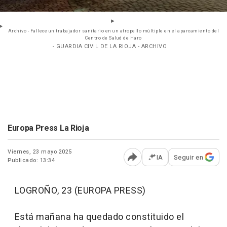
Archivo - Fallece un trabajador sanitario en un atropello múltiple en el aparcamiento del
Centro de Salud de Haro
- GUARDIA CIVIL DE LA RIOJA - ARCHIVO
Europa Press La Rioja
Viernes, 23 mayo 2025
IA
Seguir en
Publicado: 13:34
Abrir opciones para comp
LOGROÑO, 23 (EUROPA PRESS)
Está mañana ha quedado constituido el