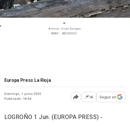
Archivo - Visón Europeo.
- WWF - ARCHIVO
Europa Press La Rioja
Domingo, 1 junio 2025
IA
Seguir en
Publicado: 18:46
Abrir opciones para comp
LOGROÑO 1 Jun. (EUROPA PRESS) -