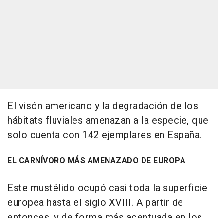
El visón americano y la degradación de los
hábitats fluviales amenazan a la especie, que
solo cuenta con 142 ejemplares en España.
EL CARNÍVORO MÁS AMENAZADO DE EUROPA
Este mustélido ocupó casi toda la superficie
europea hasta el siglo XVIII. A partir de
entonces, y de forma más acentuada en los