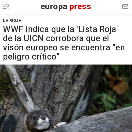
europa
press
LA RIOJA
WWF indica que la 'Lista Roja'
de la UICN corrobora que el
visón europeo se encuentra "en
peligro crítico"