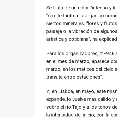
Se trata de un color "intenso y 
"remite tanto a lo orgánico como
ciertos minerales, flores y frutos
paisaje o la vibración de alguno
artística y cotidiana", ha explica
Para los organizadores, #E9487
en el mes de marzo, aparece com
marzo, en los matices del cielo 
transita entre estaciones".
Y, en Lisboa, en mayo, este mism
expande, lo vuelve más cálido y a
sobre el río Tajo y a los tonos 
la intensidad del inicio, con la c