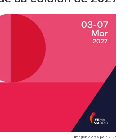
Imagen e Arco para 2027