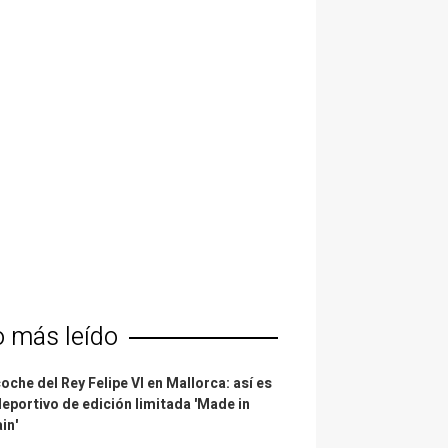
o más leído
coche del Rey Felipe VI en Mallorca: así es
deportivo de edición limitada 'Made in
in'