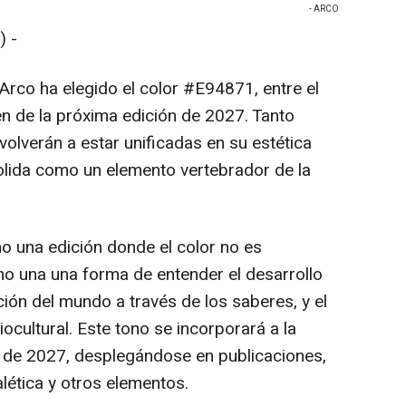
- ARCO
 -
Arco ha elegido el color #E94871, entre el
en de la próxima edición de 2027. Tanto
verán a estar unificadas en su estética
olida como un elemento vertebrador de la
 una edición donde el color no es
ino una una forma de entender el desarrollo
ción del mundo a través de los saberes, y el
cultural. Este tono se incorporará a la
es de 2027, desplegándose en publicaciones,
alética y otros elementos.