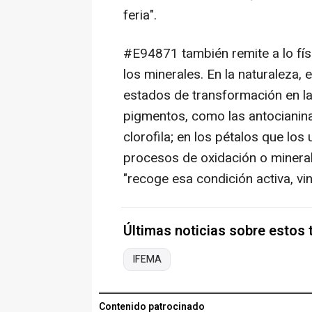
feria".
#E94871 también remite a lo físic
los minerales. En la naturaleza
estados de transformación en la
pigmentos, como las antocianin
clorofila; en los pétalos que los 
procesos de oxidación o minera
"recoge esa condición activa, vin
Últimas noticias sobre estos
IFEMA
Contenido patrocinado