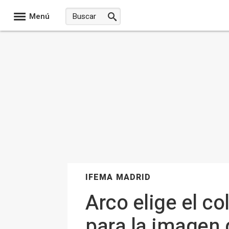
Menú
IFEMA MADRID
Arco elige el co
para la imagen 