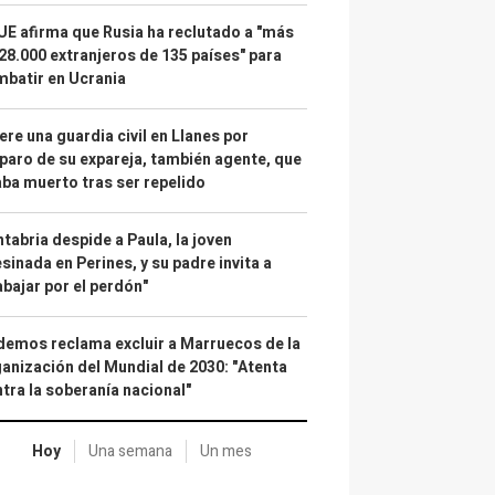
UE afirma que Rusia ha reclutado a "más
28.000 extranjeros de 135 países" para
batir en Ucrania
re una guardia civil en Llanes por
paro de su expareja, también agente, que
ba muerto tras ser repelido
tabria despide a Paula, la joven
sinada en Perines, y su padre invita a
abajar por el perdón"
emos reclama excluir a Marruecos de la
anización del Mundial de 2030: "Atenta
tra la soberanía nacional"
Hoy
Una semana
Un mes