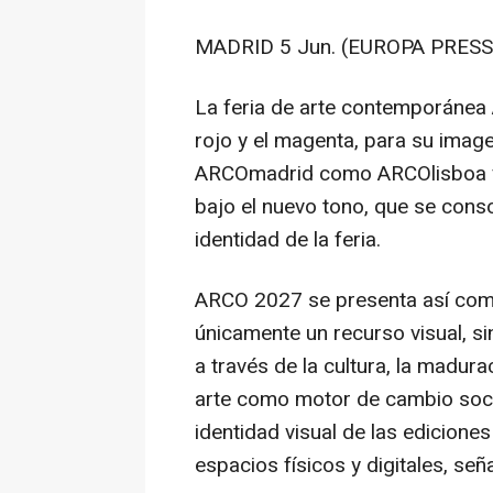
MADRID 5 Jun. (EUROPA PRESS)
La feria de arte contemporánea 
rojo y el magenta, para su imag
ARCOmadrid como ARCOlisboa vol
bajo el nuevo tono, que se cons
identidad de la feria.
ARCO 2027 se presenta así como
únicamente un recurso visual, s
a través de la cultura, la madura
arte como motor de cambio socio
identidad visual de las edicion
espacios físicos y digitales, señ