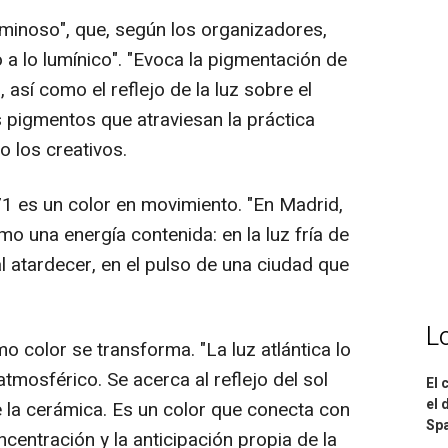
luminoso", que, según los organizadores,
 a lo lumínico". "Evoca la pigmentación de
, así como el reflejo de la luz sobre el
s pigmentos que atraviesan la práctica
do los creativos.
1 es un color en movimiento. "En Madrid,
o una energía contenida: en la luz fría de
al atardecer, en el pulso de una ciudad que
L
o color se transforma. "La luz atlántica lo
tmosférico. Se acerca al reflejo del sol
El 
el 
de la cerámica. Es un color que conecta con
Spa
oncentración y la anticipación propia de la