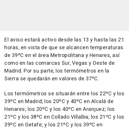
El aviso estará activo desde las 13 y hasta las 21
horas, en vista de que se alcancen temperaturas
de 39ºC en el área Metropolitana y Henares, así
como en las comarcas Sur, Vegas y Oeste de
Madrid. Por su parte, los termómetros en la
Sierra se quedarán en valores de 37ºC.
Los termómetros se situarán entre los 22ºC y los
39ºC en Madrid; los 20ºC y 40ºC en Alcalá de
Henares; los 20ºC y los 40ºC en Aranjuez; los
21ºC y los 38ºC en Collado Villalba; los 21ºC y los
39ºC en Getafe; y los 21ºC y los 39ºC en