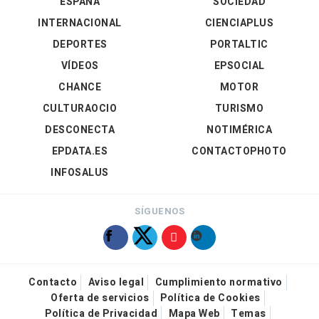
ESPAÑA
SOCIEDAD
INTERNACIONAL
CIENCIAPLUS
DEPORTES
PORTALTIC
VÍDEOS
EPSOCIAL
CHANCE
MOTOR
CULTURAOCIO
TURISMO
DESCONECTA
NOTIMÉRICA
EPDATA.ES
CONTACTOPHOTO
INFOSALUS
SÍGUENOS
Contacto
Aviso legal
Cumplimiento normativo
Oferta de servicios
Política de Cookies
Política de Privacidad
Mapa Web
Temas