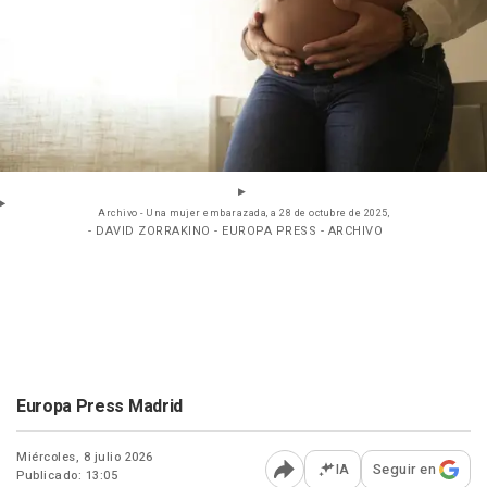
Archivo - Una mujer embarazada, a 28 de octubre de 2025,
- DAVID ZORRAKINO - EUROPA PRESS - ARCHIVO
Europa Press Madrid
Miércoles, 8 julio 2026
IA
Seguir en
Publicado: 13:05
Abrir opciones para comp