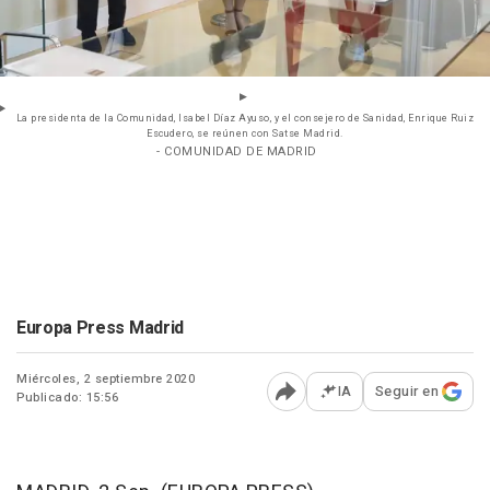
La presidenta de la Comunidad, Isabel Díaz Ayuso, y el consejero de Sanidad, Enrique Ruiz
Escudero, se reúnen con Satse Madrid.
- COMUNIDAD DE MADRID
Europa Press Madrid
Miércoles, 2 septiembre 2020
IA
Seguir en
Publicado: 15:56
Abrir opciones para comp