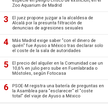
especie en peligro crítico de extinción, en el
Zoo Aquarium de Madrid
El juez propone juzgar a la alcaldesa de
Alcalá por la presunta filtración de
denuncias de agresiones sexuales
Más Madrid exige saber "con el dinero de
quién" fue Ayuso a México tras declarar solo
el coste de la sala de autoridades
El precio del alquiler en la Comunidad cae un
10,6% en julio pero sube en Fuenlabrada o
Móstoles, según Fotocasa
PSOE-M registra una batería de preguntas en
la Asamblea para "esclarecer" el "coste
total" del viaje de Ayuso a México