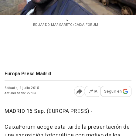
EDUARDO MARGARETO/CAIXA FORUM
Europa Press Madrid
Sábado, 4 julio 2015
IA
Seguir en
Actualizado: 22:33
Abrir opciones para comp
MADRID 16 Sep. (EUROPA PRESS) -
CaixaForum acoge esta tarde la presentación de
una exposición fotográfica con motivo de los