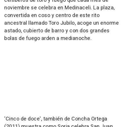
celtíberos de toro y fuego que cada mes de
noviembre se celebra en Medinaceli. La plaza,
convertida en coso y centro de este rito
ancestral llamado Toro Jubilo, acoge un enorme
astado, cubierto de barro y con dos grandes
bolas de fuego arden a medianoche.
'Cinco de doce', también de Concha Ortega
(2011) muestra como Soria celebra San Juan