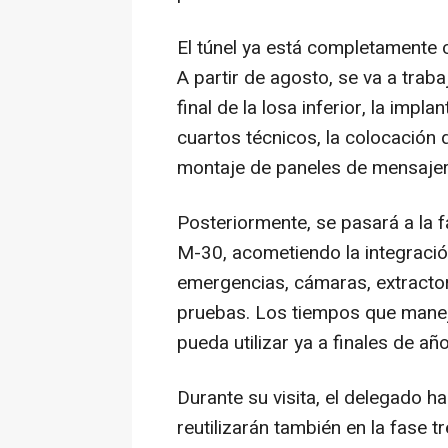
El túnel ya está completamente
A partir de agosto, se va a trabaj
final de la losa inferior, la impl
cuartos técnicos, la colocación d
montaje de paneles de mensajerí
Posteriormente, se pasará a la f
M-30, acometiendo la integración
emergencias, cámaras, extractore
pruebas. Los tiempos que maneja
pueda utilizar ya a finales de año
Durante su visita, el delegado h
reutilizarán también en la fase t