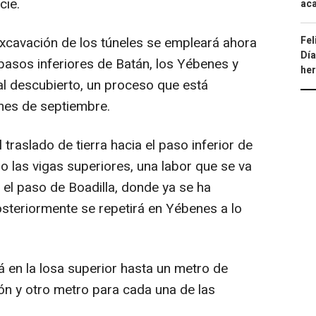
cie.
aca
Fel
excavación de los túneles se empleará ahora
Día
 pasos inferiores de Batán, los Yébenes y
he
al descubierto, un proceso que está
mes de septiembre.
traslado de tierra hacia el paso inferior de
do las vigas superiores, una labor que se va
 el paso de Boadilla, donde ya se ha
 posteriormente se repetirá en Yébenes a lo
á en la losa superior hasta un metro de
ión y otro metro para cada una de las