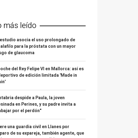
o más leído
estudio asocia el uso prolongado de
alafilo para la próstata con un mayor
esgo de glaucoma
coche del Rey Felipe VI en Mallorca: así es
deportivo de edición limitada 'Made in
in'
tabria despide a Paula, la joven
sinada en Perines, y su padre invita a
abajar por el perdón"
re una guardia civil en Llanes por
paro de su expareja, también agente, que