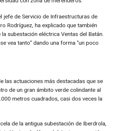
iversidad con zona de merenderos.
l jefe de Servicio de Infraestructuras de
ro Rodríguez, ha explicado que también
de la subestación eléctrica Ventas del Batán.
e se vea tanto" dando una forma "un poco
a de las actuaciones más destacadas que se
tro de un gran ámbito verde colindante al
.000 metros cuadrados, casi dos veces la
cela de la antigua subestación de Iberdrola,