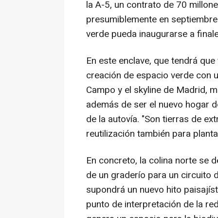
la A-5, un contrato de 70 millo
presumiblemente en septiembre 
verde pueda inaugurarse a final
En este enclave, que tendrá que t
creación de espacio verde con u
Campo y el skyline de Madrid, m
además de ser el nuevo hogar de
de la autovía. "Son tierras de ex
reutilización también para planta
En concreto, la colina norte se 
de un graderío para un circuito 
supondrá un nuevo hito paisajís
punto de interpretación de la red