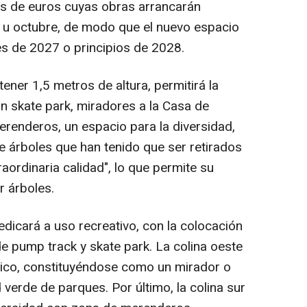
nes de euros cuyas obras arrancarán
u octubre, de modo que el nuevo espacio
es de 2027 o principios de 2028.
ener 1,5 metros de altura, permitirá la
n skate park, miradores a la Casa de
erenderos, un espacio para la diversidad,
 árboles que han tenido que ser retirados
traordinaria calidad", lo que permite su
r árboles.
dedicará a uso recreativo, con la colocación
de pump track y skate park. La colina oeste
tico, constituyéndose como un mirador o
 verde de parques. Por último, la colina sur