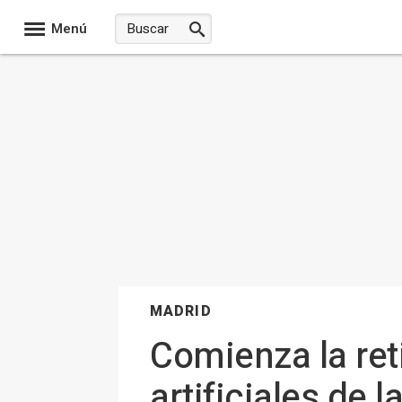
Menú
MADRID
Comienza la reti
artificiales de 