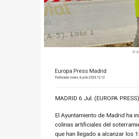
El 
Europa Press Madrid
Publicado: lunes, 6 julio 2026 12:12
MADRID 6 Jul. (EUROPA PRESS)
El Ayuntamiento de Madrid ha inic
colinas artificiales del soterram
que han llegado a alcanzar los 1