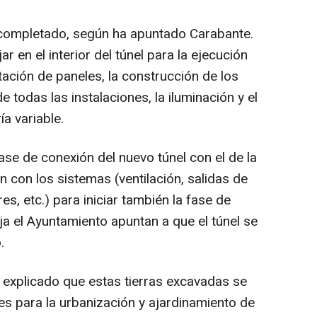
 completado, según ha apuntado Carabante.
ar en el interior del túnel para la ejecución
antación de paneles, la construcción de los
e todas las instalaciones, la iluminación y el
a variable.
ase de conexión del nuevo túnel con el de la
 con los sistemas (ventilación, salidas de
s, etc.) para iniciar también la fase de
 el Ayuntamiento apuntan a que el túnel se
.
a explicado que estas tierras excavadas se
res para la urbanización y ajardinamiento de