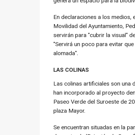
genera un espacio para la biod
En declaraciones a los medios, e
Movilidad del Ayuntamiento, Ped
servirán para "cubrir la visual" 
"Servirá un poco para evitar qu
alomada".
LAS COLINAS
Las colinas artificiales son un
han incorporado al proyecto den
Paseo Verde del Suroeste de 20
plaza Mayor.
Se encuentran situadas en la par