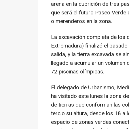
arena en la cubrición de tres pas
que será el futuro Paseo Verde 
o merenderos en la zona.
La excavación completa de los d
Extremadura) finalizó el pasado
salida, y la tierra excavada se a
llegado a acumular un volumen d
72 piscinas olímpicas.
El delegado de Urbanismo, Medi
ha visitado este lunes la zona de
de tierras que conforman las col
tercio su altura, desde los 18 a
espacio de zonas verdes conecta