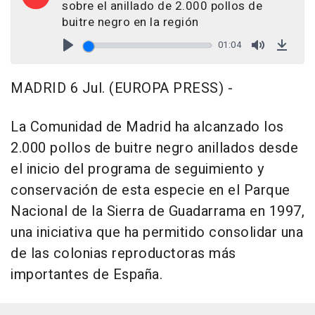
sobre el anillado de 2.000 pollos de
buitre negro en la región
01:04
Play
Mute
Down
MADRID 6 Jul. (EUROPA PRESS) -
La Comunidad de Madrid ha alcanzado los
2.000 pollos de buitre negro anillados desde
el inicio del programa de seguimiento y
conservación de esta especie en el Parque
Nacional de la Sierra de Guadarrama en 1997,
una iniciativa que ha permitido consolidar una
de las colonias reproductoras más
importantes de España.