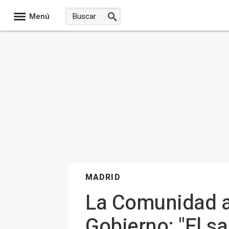
Menú
MADRID
La Comunidad av
Gobierno: "El s