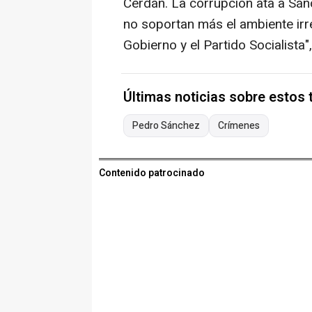
Cerdán. La corrupción ata a Sá
no soportan más el ambiente ir
Gobierno y el Partido Socialista"
Últimas noticias sobre estos
Pedro Sánchez
Crímenes
Contenido patrocinado