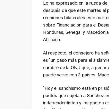
Lo ha expresado en la rueda de 
después de que este martes el p
reuniones bilaterales este marte
sobre Financiación para el Desar
Honduras, Senegal y Macedonia d
Africana.
Al respecto, el consejero ha se
es "un paso más para el aislamie
cumbre de la ONU que, a pesar 
puede verse con 3 países: Mace
"Hoy el sanchismo está en prisi
pactos que sujetan a Sánchez en
independentistas y los pactos c