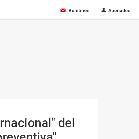
Boletines
Abonados
rnacional" del
preventiva"