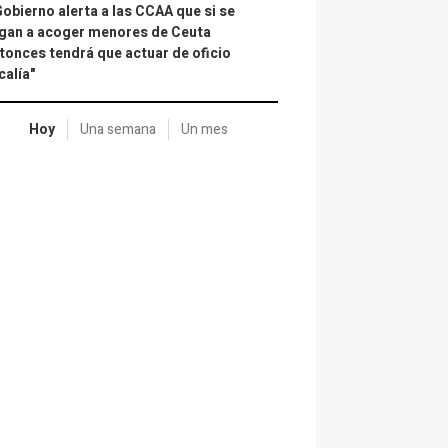
Gobierno alerta a las CCAA que si se
gan a acoger menores de Ceuta
tonces tendrá que actuar de oficio
calía"
Hoy
Una semana
Un mes