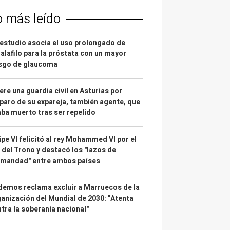
o más leído
estudio asocia el uso prolongado de
alafilo para la próstata con un mayor
esgo de glaucoma
re una guardia civil en Asturias por
paro de su expareja, también agente, que
ba muerto tras ser repelido
ipe VI felicitó al rey Mohammed VI por el
 del Trono y destacó los "lazos de
rmandad" entre ambos países
emos reclama excluir a Marruecos de la
anización del Mundial de 2030: "Atenta
tra la soberanía nacional"