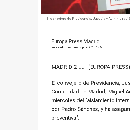
El consejero de Presidencia, Justicia y Administraci
Europa Press Madrid
Publicado: miércoles, 2 julio 2025 12:55
MADRID 2 Jul. (EUROPA PRESS)
El consejero de Presidencia, Jus
Comunidad de Madrid, Miguel Án
miércoles del "aislamiento inter
por Pedro Sánchez, y ha asegura
preventiva".