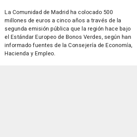
La Comunidad de Madrid ha colocado 500
millones de euros a cinco años a través de la
segunda emisión pública que la región hace bajo
el Estándar Europeo de Bonos Verdes, según han
informado fuentes de la Consejería de Economía,
Hacienda y Empleo.