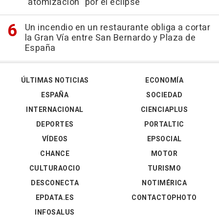
"atomización" por el eclipse
Un incendio en un restaurante obliga a cortar
la Gran Vía entre San Bernardo y Plaza de
España
ÚLTIMAS NOTICIAS
ECONOMÍA
ESPAÑA
SOCIEDAD
INTERNACIONAL
CIENCIAPLUS
DEPORTES
PORTALTIC
VÍDEOS
EPSOCIAL
CHANCE
MOTOR
CULTURAOCIO
TURISMO
DESCONECTA
NOTIMÉRICA
EPDATA.ES
CONTACTOPHOTO
INFOSALUS