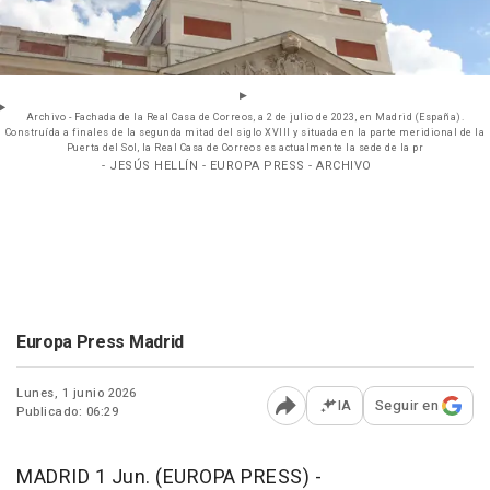
Archivo - Fachada de la Real Casa de Correos, a 2 de julio de 2023, en Madrid (España).
Construída a finales de la segunda mitad del siglo XVIII y situada en la parte meridional de la
Puerta del Sol, la Real Casa de Correos es actualmente la sede de la pr
- JESÚS HELLÍN - EUROPA PRESS - ARCHIVO
Europa Press Madrid
Lunes, 1 junio 2026
IA
Seguir en
Publicado: 06:29
Abrir opciones para comp
MADRID 1 Jun. (EUROPA PRESS) -