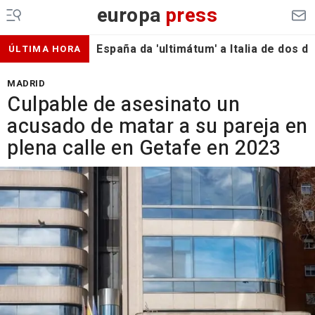
europa
press
España da 'ultimátum' a Italia de dos 
ÚLTIMA HORA
MADRID
Culpable de asesinato un
acusado de matar a su pareja en
plena calle en Getafe en 2023