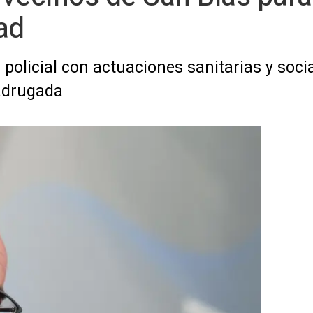
ad
policial con actuaciones sanitarias y socia
adrugada