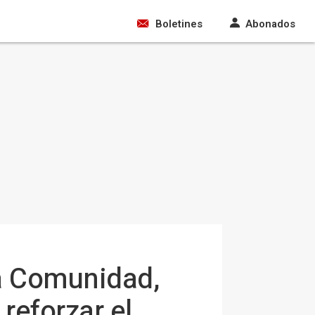
Boletines
Abonados
a Comunidad,
reforzar el