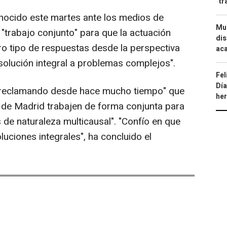
"tr
nocido este martes ante los medios de
Mue
"trabajo conjunto" para que la actuación
dis
ro tipo de respuestas desde la perspectiva
aca
 "solución integral a problemas complejos".
Fel
Día
 "reclamando desde hace mucho tiempo" que
he
s de Madrid trabajen de forma conjunta para
 de naturaleza multicausal". "Confío en que
uciones integrales", ha concluido el