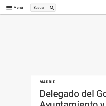
Menú
MADRID
Delegado del G
Ayuntamiento y 