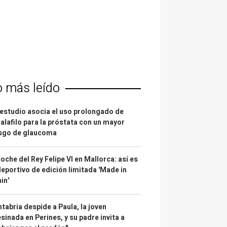
o más leído
estudio asocia el uso prolongado de
alafilo para la próstata con un mayor
esgo de glaucoma
coche del Rey Felipe VI en Mallorca: así es
deportivo de edición limitada 'Made in
in'
tabria despide a Paula, la joven
sinada en Perines, y su padre invita a