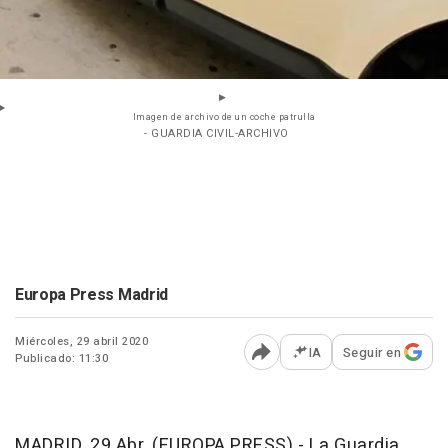
Imagen de archivo de un coche patrulla
- GUARDIA CIVIL-ARCHIVO
Europa Press Madrid
Miércoles, 29 abril 2020
IA
Seguir en
Publicado: 11:30
Abrir opciones para comp
MADRID, 29 Abr. (EUROPA PRESS) - La Guardia