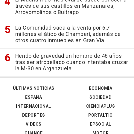
través de sus castillos en Manzanares,
Arroyomolinos o Buitrago
La Comunidad saca a la venta por 6,7
millones el ático de Chamberí, además de
otros cuatro inmuebles en Gran Vía
Herido de gravedad un hombre de 46 años
tras ser atropellado cuando intentaba cruzar
la M-30 en Arganzuela
ÚLTIMAS NOTICIAS
ECONOMÍA
ESPAÑA
SOCIEDAD
INTERNACIONAL
CIENCIAPLUS
DEPORTES
PORTALTIC
VÍDEOS
EPSOCIAL
CHANCE
MOTOR