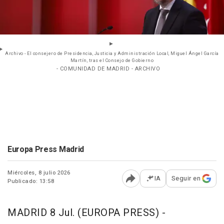
Archivo - El consejero de Presidencia, Justicia y Administración Local, Miguel Ángel García
Martín, tras el Consejo de Gobierno
- COMUNIDAD DE MADRID - ARCHIVO
Europa Press Madrid
Miércoles, 8 julio 2026
IA
Seguir en
Publicado: 13:58
Abrir opciones para comp
MADRID 8 Jul. (EUROPA PRESS) -