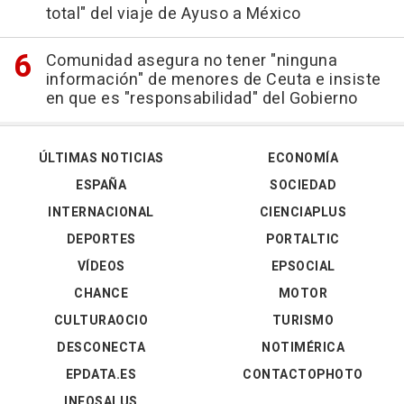
total" del viaje de Ayuso a México
Comunidad asegura no tener "ninguna
información" de menores de Ceuta e insiste
en que es "responsabilidad" del Gobierno
ÚLTIMAS NOTICIAS
ECONOMÍA
ESPAÑA
SOCIEDAD
INTERNACIONAL
CIENCIAPLUS
DEPORTES
PORTALTIC
VÍDEOS
EPSOCIAL
CHANCE
MOTOR
CULTURAOCIO
TURISMO
DESCONECTA
NOTIMÉRICA
EPDATA.ES
CONTACTOPHOTO
INFOSALUS