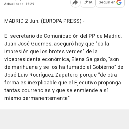
IA
Seguir en
Actualizado: 16:29
Abrir opciones para comp
MADRID 2 Jun. (EUROPA PRESS) -
El secretario de Comunicación del PP de Madrid,
Juan José Güemes, aseguró hoy que "da la
impresión que los brotes verdes" de la
vicepresidenta económica, Elena Salgado, "son
de marihuana y se los ha fumado el Gobierno" de
José Luis Rodríguez Zapatero, porque "de otra
forma es inexplicable que el Ejecutivo proponga
tantas ocurrencias y que se enmiende a sí
mismo permanentemente"