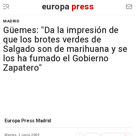
europa
press
MADRID
Güemes: "Da la impresión de
que los brotes verdes de
Salgado son de marihuana y se
los ha fumado el Gobierno
Zapatero"
Europa Press Madrid
Martes, 2 junio 2009