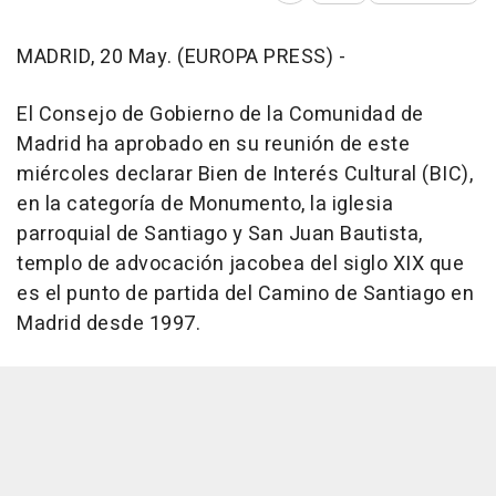
MADRID, 20 May. (EUROPA PRESS) -
El Consejo de Gobierno de la Comunidad de
Madrid ha aprobado en su reunión de este
miércoles declarar Bien de Interés Cultural (BIC),
en la categoría de Monumento, la iglesia
parroquial de Santiago y San Juan Bautista,
templo de advocación jacobea del siglo XIX que
es el punto de partida del Camino de Santiago en
Madrid desde 1997.