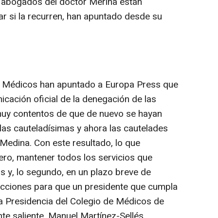
os abogados del doctor Merina están
ar si la recurren, han apuntado desde su
de Médicos han apuntado a Europa Press que
icación oficial de la denegación de las
uy contentos de que de nuevo se hayan
as cauteladísimas y ahora las cautelades
 Medina. Con este resultado, lo que
ro, mantener todos los servicios que
 y, lo segundo, en un plazo breve de
ecciones para que un presidente que cumpla
la Presidencia del Colegio de Médicos de
te saliente, Manuel Martínez-Sellés.