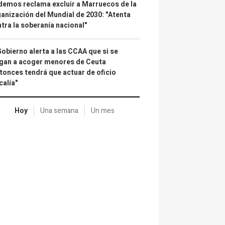
emos reclama excluir a Marruecos de la
anización del Mundial de 2030: "Atenta
tra la soberanía nacional"
Gobierno alerta a las CCAA que si se
gan a acoger menores de Ceuta
tonces tendrá que actuar de oficio
calía"
Hoy
Una semana
Un mes