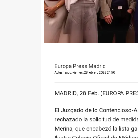
Europa Press Madrid
Actualizado: viernes, 28 febrero 2025 21:50
MADRID, 28 Feb. (EUROPA PRES
El Juzgado de lo Contencioso-A
rechazado la solicitud de medi
Merina, que encabezó la lista g