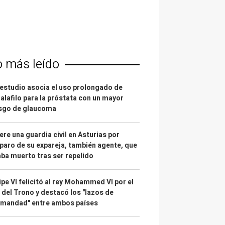
o más leído
estudio asocia el uso prolongado de
alafilo para la próstata con un mayor
esgo de glaucoma
re una guardia civil en Asturias por
paro de su expareja, también agente, que
ba muerto tras ser repelido
ipe VI felicitó al rey Mohammed VI por el
 del Trono y destacó los "lazos de
rmandad" entre ambos países