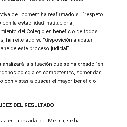
ctiva del Icomem ha reafirmado su "respeto
con la estabilidad institucional,
miento del Colegio en beneficio de todos
, ha reiterado su "disposición a acatar
ane de este proceso judicial".
a analizará la situación que se ha creado "en
 órganos colegiales competentes, sometidas
llo con vistas a buscar el mayor beneficio
.
LIDEZ DEL RESULTADO
ista encabezada por Merina, se ha