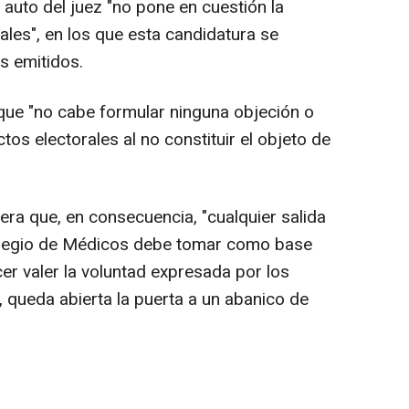
 auto del juez "no pone en cuestión la
rales", en los que esta candidatura se
s emitidos.
que "no cabe formular ninguna objeción o
tos electorales al no constituir el objeto de
era que, en consecuencia, "cualquier salida
 Colegio de Médicos debe tomar como base
er valer la voluntad expresada por los
o, queda abierta la puerta a un abanico de