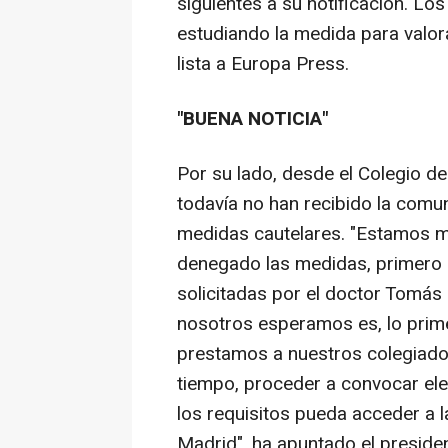
siguientes a su notificación. L
estudiando la medida para valor
lista a Europa Press.
"BUENA NOTICIA"
Por su lado, desde el Colegio 
todavía no han recibido la comun
medidas cautelares. "Estamos m
denegado las medidas, primero l
solicitadas por el doctor Tomás
nosotros esperamos es, lo prime
prestamos a nuestros colegiados
tiempo, proceder a convocar el
los requisitos pueda acceder a 
Madrid", ha apuntado el presiden