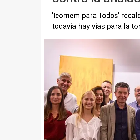
'Icomem para Todos' recalc
todavía hay vías para la t