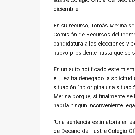
Ilustre Colegio Oficial de Médi
diciembre.
En su recurso, Tomás Merina soli
Comisión de Recursos del Icome
candidatura a las elecciones y 
nuevo presidente hasta que se so
En un auto notificado este mism
el juez ha denegado la solicitud
situación "no origina una situac
Merina porque, si finalmente se 
habría ningún inconveniente lega
"Una sentencia estimatoria en es
de Decano del Ilustre Colegio O