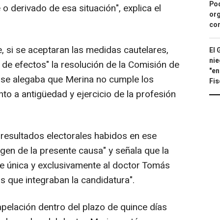
Pod
o derivado de esa situación", explica el
org
con
, si se aceptaran las medidas cautelares,
El 
nie
 de efectos" la resolución de la Comisión de
"en
 se alegaba que Merina no cumple los
Fis
nto a antigüedad y ejercicio de la profesión
s resultados electorales habidos en ese
gen de la presente causa" y señala que la
e única y exclusivamente al doctor Tomás
s que integraban la candidatura".
apelación dentro del plazo de quince días