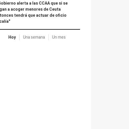
Gobierno alerta a las CCAA que si se
gan a acoger menores de Ceuta
tonces tendrá que actuar de oficio
calía"
Hoy
Una semana
Un mes