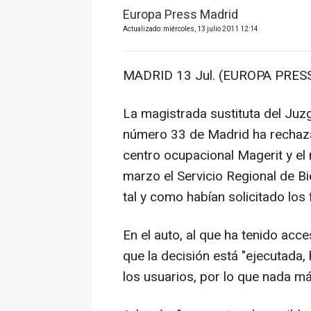
Europa Press Madrid
Actualizado: miércoles, 13 julio 2011 12:14
MADRID 13 Jul. (EUROPA PRESS
La magistrada sustituta del Juz
número 33 de Madrid ha rechazad
centro ocupacional Magerit y el
marzo el Servicio Regional de B
tal y como habían solicitado los 
En el auto, al que ha tenido ac
que la decisión está "ejecutada
los usuarios, por lo que nada má