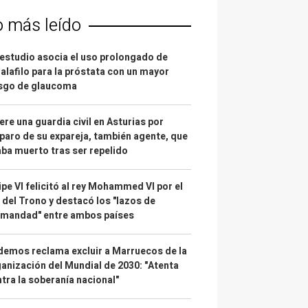
o más leído
estudio asocia el uso prolongado de
alafilo para la próstata con un mayor
esgo de glaucoma
re una guardia civil en Asturias por
paro de su expareja, también agente, que
ba muerto tras ser repelido
ipe VI felicitó al rey Mohammed VI por el
 del Trono y destacó los "lazos de
rmandad" entre ambos países
emos reclama excluir a Marruecos de la
anización del Mundial de 2030: "Atenta
tra la soberanía nacional"