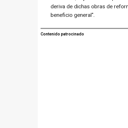
deriva de dichas obras de refor
beneficio general".
Contenido patrocinado