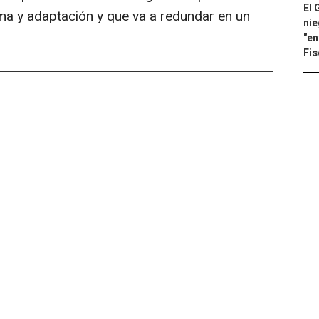
El 
ma y adaptación y que va a redundar en un
nie
"en
Fis