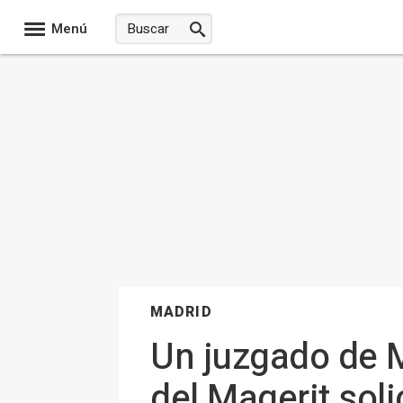
Menú
MADRID
Un juzgado de M
del Magerit soli