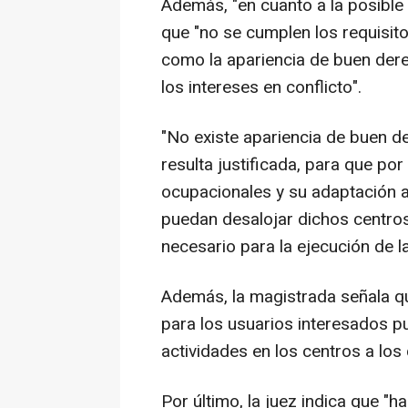
Además, "en cuanto a la posible 
que "no se cumplen los requisit
como la apariencia de buen derec
los intereses en conflicto".
"No existe apariencia de buen d
resulta justificada, para que po
ocupacionales y su adaptación a
puedan desalojar dichos centros
necesario para la ejecución de l
Además, la magistrada señala que
para los usuarios interesados p
actividades en los centros a lo
Por último, la juez indica que "h