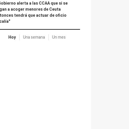
Gobierno alerta a las CCAA que si se
gan a acoger menores de Ceuta
tonces tendrá que actuar de oficio
calía"
Hoy
Una semana
Un mes