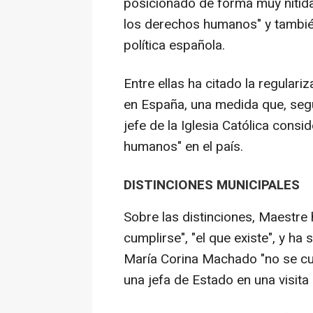
posicionado de forma muy nítida"
los derechos humanos" y tambié
política española.
Entre ellas ha citado la regular
en España, una medida que, segú
jefe de la Iglesia Católica cons
humanos" en el país.
DISTINCIONES MUNICIPALES
Sobre las distinciones, Maestre
cumplirse", "el que existe", y ha
María Corina Machado "no se cu
una jefa de Estado en una visita o