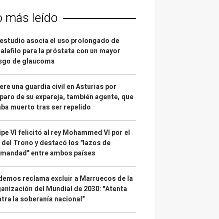
o más leído
estudio asocia el uso prolongado de
alafilo para la próstata con un mayor
esgo de glaucoma
re una guardia civil en Asturias por
paro de su expareja, también agente, que
ba muerto tras ser repelido
ipe VI felicitó al rey Mohammed VI por el
 del Trono y destacó los "lazos de
rmandad" entre ambos países
emos reclama excluir a Marruecos de la
anización del Mundial de 2030: "Atenta
tra la soberanía nacional"