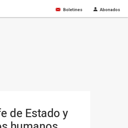
Boletines
Abonados
fe de Estado y
hos humanos