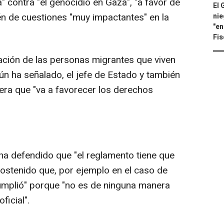
 contra "el genocidio en Gaza", "a favor de
El 
n de cuestiones "muy impactantes" en la
nie
"en
Fis
ización de las personas migrantes que viven
n ha señalado, el jefe de Estado y también
idera que "va a favorecer los derechos
 ha defendido que "el reglamento tiene que
 sostenido que, por ejemplo en el caso de
mplió" porque "no es de ninguna manera
ficial".