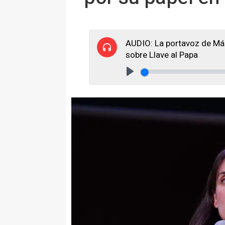
AUDIO: La portavoz de Más
sobre Llave al Papa
Play