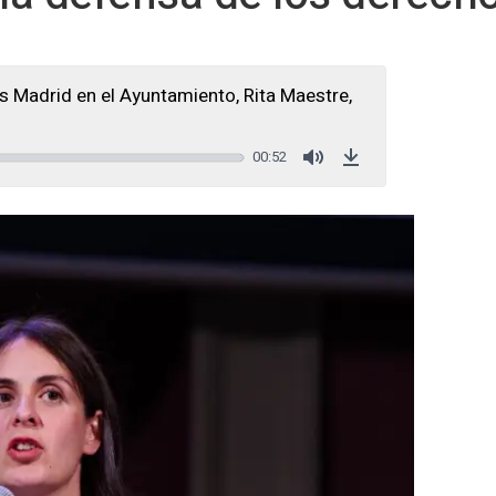
 Madrid en el Ayuntamiento, Rita Maestre,
00:52
Mute
Download