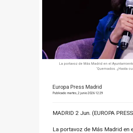
La portavoz de Más Madrid en el Ayuntamiento 
‘Quemados. ¿Hasta cuá
Europa Press Madrid
Publicado: martes, 2 junio 2026 12:29
MADRID 2 Jun. (EUROPA PRESS)
La portavoz de Más Madrid en e