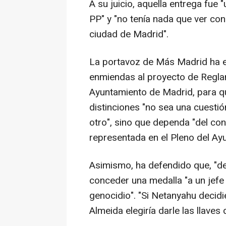
A su juicio, aquella entrega fue 
PP" y "no tenía nada que ver con 
ciudad de Madrid".
La portavoz de Más Madrid ha e
enmiendas al proyecto de Regla
Ayuntamiento de Madrid, para qu
distinciones "no sea una cuestión
otro", sino que dependa "del con
representada en el Pleno del Ay
Asimismo, ha defendido que, "de
conceder una medalla "a un jef
genocidio". "Si Netanyahu decid
Almeida elegiría darle las llaves 