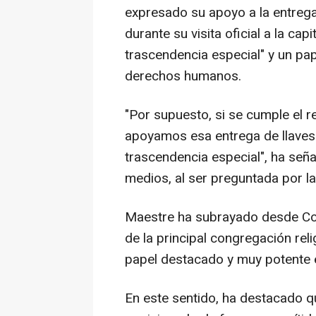
expresado su apoyo a la entrega
durante su visita oficial a la cap
trascendencia especial" y un pa
derechos humanos.
"Por supuesto, si se cumple el 
apoyamos esa entrega de llaves 
trascendencia especial", ha señ
medios, al ser preguntada por la 
Maestre ha subrayado desde Con
de la principal congregación rel
papel destacado y muy potente e
En este sentido, ha destacado q