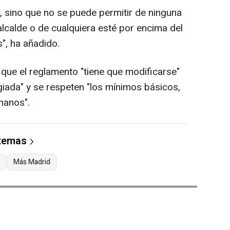
, sino que no se puede permitir de ninguna
alcalde o de cualquiera esté por encima del
", ha añadido.
n que el reglamento "tiene que modificarse"
giada" y se respeten "los mínimos básicos,
manos".
 temas
Más Madrid