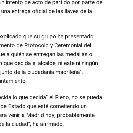
"un intento de acto de partido por parte del
una entrega oficial de las llaves de la
xplicado que su grupo ha presentado
mento de Protocolo y Ceremonial del
e a quién se entregan las medallas o
 que decida el alcalde, ni este ni ningún
junto de la ciudadanía madrileña",
untamiento.
cida lo que decida" el Pleno, no se pueda
e de Estado que esté cometiendo un
iera venir a Madrid hoy, probablemente
de la ciudad", ha afirmado.