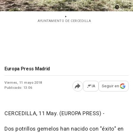
AYUNTAMIENTO DE CERCEDILLA
Europa Press Madrid
Viernes, 11 mayo 2018
IA
Seguir en
Publicado: 13:06
Abrir opciones para comp
CERCEDILLA, 11 May. (EUROPA PRESS) -
Dos potrillos gemelos han nacido con "éxito" en