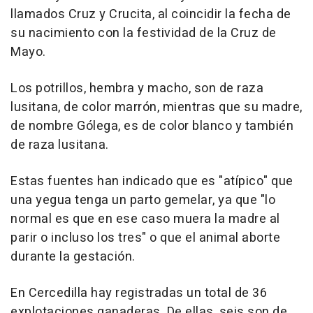
llamados Cruz y Crucita, al coincidir la fecha de
su nacimiento con la festividad de la Cruz de
Mayo.
Los potrillos, hembra y macho, son de raza
lusitana, de color marrón, mientras que su madre,
de nombre Gólega, es de color blanco y también
de raza lusitana.
Estas fuentes han indicado que es "atípico" que
una yegua tenga un parto gemelar, ya que "lo
normal es que en ese caso muera la madre al
parir o incluso los tres" o que el animal aborte
durante la gestación.
En Cercedilla hay registradas un total de 36
explotaciones ganaderas. De ellas, seis son de