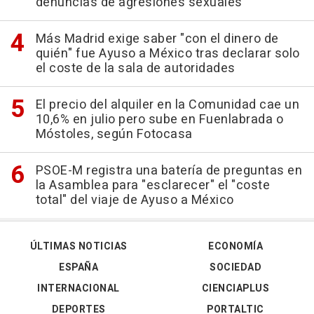
denuncias de agresiones sexuales
Más Madrid exige saber "con el dinero de
quién" fue Ayuso a México tras declarar solo
el coste de la sala de autoridades
El precio del alquiler en la Comunidad cae un
10,6% en julio pero sube en Fuenlabrada o
Móstoles, según Fotocasa
PSOE-M registra una batería de preguntas en
la Asamblea para "esclarecer" el "coste
total" del viaje de Ayuso a México
ÚLTIMAS NOTICIAS
ECONOMÍA
ESPAÑA
SOCIEDAD
INTERNACIONAL
CIENCIAPLUS
DEPORTES
PORTALTIC