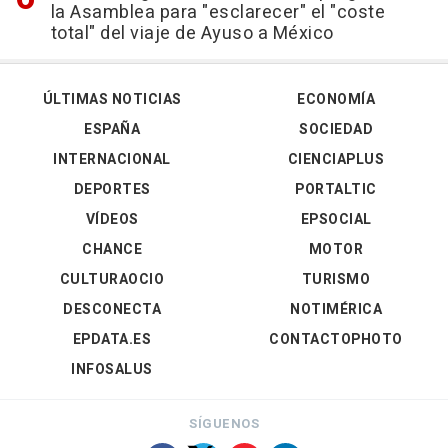
la Asamblea para "esclarecer" el "coste
total" del viaje de Ayuso a México
ÚLTIMAS NOTICIAS
ECONOMÍA
ESPAÑA
SOCIEDAD
INTERNACIONAL
CIENCIAPLUS
DEPORTES
PORTALTIC
VÍDEOS
EPSOCIAL
CHANCE
MOTOR
CULTURAOCIO
TURISMO
DESCONECTA
NOTIMÉRICA
EPDATA.ES
CONTACTOPHOTO
INFOSALUS
SÍGUENOS