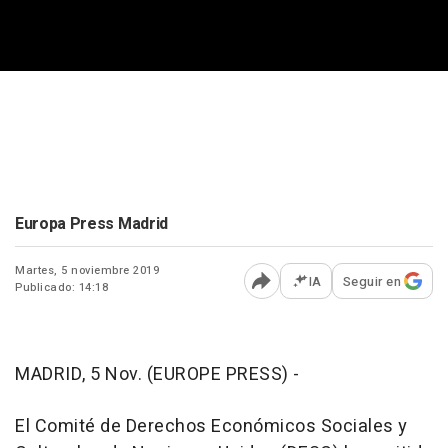
Europa Press Madrid
Martes, 5 noviembre 2019
IA
Seguir en
Publicado: 14:18
Abrir opciones para comp
MADRID, 5 Nov. (EUROPE PRESS) -
El Comité de Derechos Económicos Sociales y