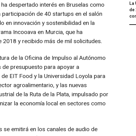
La 
e ha despertado interés en Bruselas como
de 
participación de 40 startups en el salón
com
 en innovación y sostenibilidad en la
ograma Incooava en Murcia, que ha
2018 y recibido más de mil solicitudes.
ura de la Oficina de Impulso al Autónomo
 de presupuesto para apoyar a
de EIT Food y la Universidad Loyola para
tor agroalimentario, y las nuevas
strial de la Ruta de la Plata, impulsado por
mizar la economía local en sectores como
se emitirá en los canales de audio de