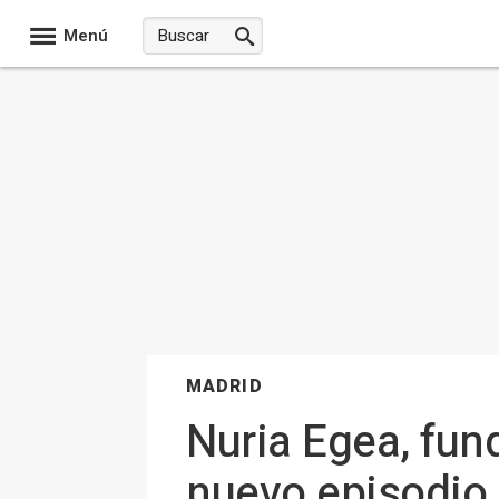
Menú
MADRID
Nuria Egea, fun
nuevo episodio