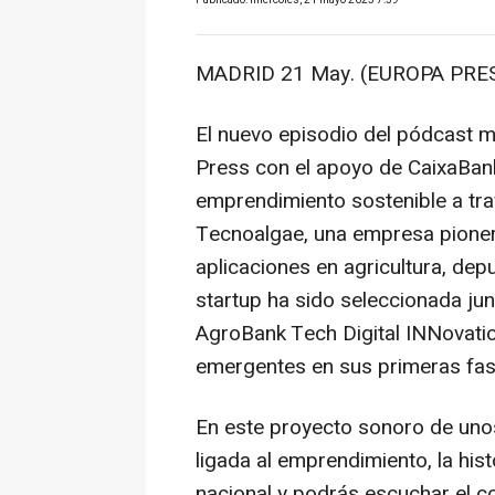
Publicado: miércoles, 21 mayo 2025 7:59
MADRID 21 May. (EUROPA PRES
El nuevo episodio del pódcast
Press con el apoyo de CaixaBank,
emprendimiento sostenible a tra
Tecnoalgae, una empresa pioner
aplicaciones en agricultura, dep
startup ha sido seleccionada jun
AgroBank Tech Digital INNovati
emergentes en sus primeras fas
En este proyecto sonoro de uno
ligada al emprendimiento, la his
nacional y podrás escuchar el 