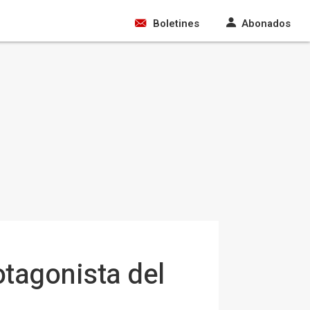
Boletines
Abonados
otagonista del