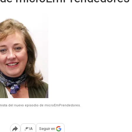
onista del nuevo episodio de microEmPrendedores.
IA
Seguir en