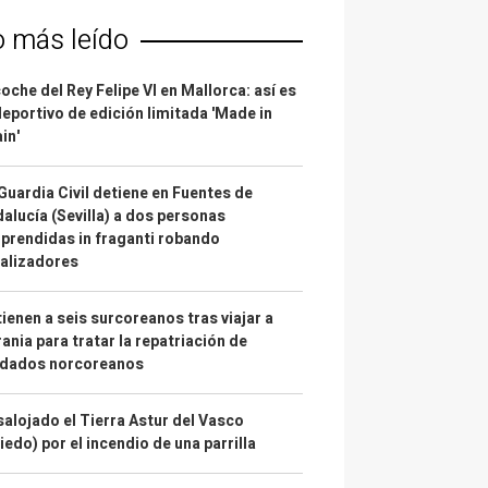
o más leído
coche del Rey Felipe VI en Mallorca: así es
deportivo de edición limitada 'Made in
in'
Guardia Civil detiene en Fuentes de
alucía (Sevilla) a dos personas
prendidas in fraganti robando
alizadores
ienen a seis surcoreanos tras viajar a
ania para tratar la repatriación de
ldados norcoreanos
alojado el Tierra Astur del Vasco
iedo) por el incendio de una parrilla