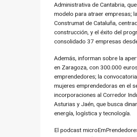
Administrativa de Cantabria, qu
modelo para atraer empresas; la 
Construmat de Cataluña, centrado
construcción, y el éxito del pr
consolidado 37 empresas desde 
Además, informan sobre la apert
en Zaragoza, con 300.000 euros
emprendedores; la convocatoria 
mujeres emprendedoras en el sec
incorporaciones al Corredor Indu
Asturias y Jaén, que busca dina
energía, logística y tecnología.
El podcast microEmPrendedores 