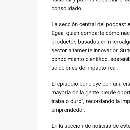
consolidado.
La sección central del pódcast e
Egea, quien comparte cómo nació
productos basados en microalga
sector altamente innovador. Su te
conocimiento científico, sostenib
soluciones de impacto real.
El episodio concluye con una ci
mayoría de la gente pierde opor
trabajo duro", recordando la im
emprendedor.
En la sección de noticias de est