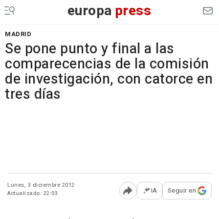
europa
press
MADRID
Se pone punto y final a las
comparecencias de la comisión
de investigación, con catorce en
tres días
Lunes, 3 diciembre 2012
IA
Seguir en
Actualizado: 22:03
Abrir opciones para comp