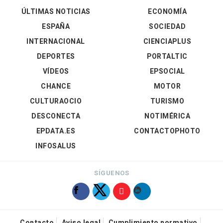
ÚLTIMAS NOTICIAS
ECONOMÍA
ESPAÑA
SOCIEDAD
INTERNACIONAL
CIENCIAPLUS
DEPORTES
PORTALTIC
VÍDEOS
EPSOCIAL
CHANCE
MOTOR
CULTURAOCIO
TURISMO
DESCONECTA
NOTIMÉRICA
EPDATA.ES
CONTACTOPHOTO
INFOSALUS
SÍGUENOS
Contacto
Aviso legal
Cumplimiento normativo