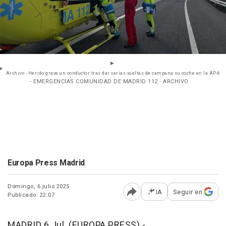
Archivo - Herido grave un conductor tras dar varias vueltas de campana su coche en la AP-6
- EMERGENCIAS COMUNIDAD DE MADRID 112 - ARCHIVO
Europa Press Madrid
Domingo, 6 julio 2025
IA
Seguir en
Publicado: 22:07
Abrir opciones para comp
MADRID 6 Jul. (EUROPA PRESS) -